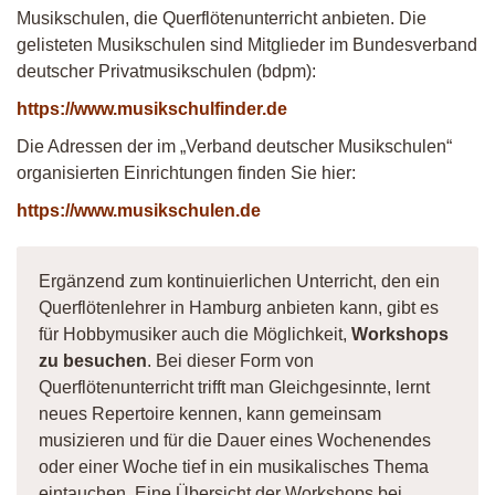
Musikschulen, die Querflötenunterricht anbieten. Die
gelisteten Musikschulen sind Mitglieder im Bundesverband
deutscher Privatmusikschulen (bdpm):
https://www.musikschulfinder.de
Die Adressen der im „Verband deutscher Musikschulen“
organisierten Einrichtungen finden Sie hier:
https://www.musikschulen.de
Ergänzend zum kontinuierlichen Unterricht, den ein
Querflötenlehrer in Hamburg anbieten kann, gibt es
für Hobbymusiker auch die Möglichkeit,
Workshops
zu besuchen
. Bei dieser Form von
Querflötenunterricht trifft man Gleichgesinnte, lernt
neues Repertoire kennen, kann gemeinsam
musizieren und für die Dauer eines Wochenendes
oder einer Woche tief in ein musikalisches Thema
eintauchen. Eine Übersicht der Workshops bei