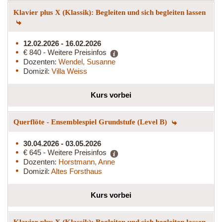
Klavier plus X (Klassik): Begleiten und sich begleiten lassen
12.02.2026 - 16.02.2026
€ 840 - Weitere Preisinfos
Dozenten:
Wendel, Susanne
Domizil:
Villa Weiss
Kurs vorbei
Querflöte - Ensemblespiel Grundstufe (Level B)
30.04.2026 - 03.05.2026
€ 645 - Weitere Preisinfos
Dozenten:
Horstmann, Anne
Domizil:
Altes Forsthaus
Kurs vorbei
Klavier plus X (Klassik): Begleiten und sich begleiten lassen