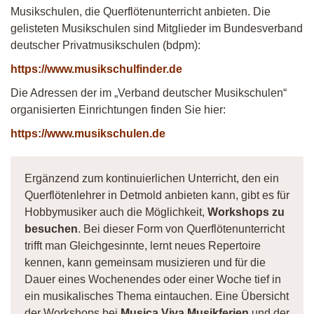
Musikschulen, die Querflötenunterricht anbieten. Die
gelisteten Musikschulen sind Mitglieder im Bundesverband
deutscher Privatmusikschulen (bdpm):
https://www.musikschulfinder.de
Die Adressen der im „Verband deutscher Musikschulen“
organisierten Einrichtungen finden Sie hier:
https://www.musikschulen.de
Ergänzend zum kontinuierlichen Unterricht, den ein
Querflötenlehrer in Detmold anbieten kann, gibt es für
Hobbymusiker auch die Möglichkeit,
Workshops zu
besuchen
. Bei dieser Form von Querflötenunterricht
trifft man Gleichgesinnte, lernt neues Repertoire
kennen, kann gemeinsam musizieren und für die
Dauer eines Wochenendes oder einer Woche tief in
ein musikalisches Thema eintauchen. Eine Übersicht
der Workshops bei
Musica Viva Musikferien
und der