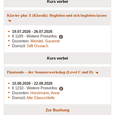
Kurs vorbei
Klavier plus X (Klassik): Begleiten und sich begleiten lassen
19.07.2026 - 26.07.2026
€ 1189 - Weitere Preisinfos
Dozenten:
Wendel, Susanne
Domizil:
Stift Ossiach
Kurs vorbei
Flautando – der Sommerworkshop (Level C und D)
15.08.2026 - 22.08.2026
€ 1210 - Weitere Preisinfos
Dozenten:
Horstmann, Anne
Domizil:
Alte Glasschleife
Zur Buchung