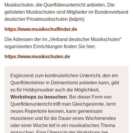
Musikschulen, die Querflötenunterricht anbieten. Die
gelisteten Musikschulen sind Mitglieder im Bundesverband
deutscher Privatmusikschulen (bdpm):
https://www.musikschulfinder.de
Die Adressen der im „Verband deutscher Musikschulen“
organisierten Einrichtungen finden Sie hier:
https://www.musikschulen.de
Ergänzend zum kontinuierlichen Unterricht, den ein
Querflötenlehrer in Delmenhorst anbieten kann, gibt
es für Hobbymusiker auch die Möglichkeit,
Workshops zu besuchen
. Bei dieser Form von
Querflötenunterricht trifft man Gleichgesinnte, lernt
neues Repertoire kennen, kann gemeinsam
musizieren und für die Dauer eines Wochenendes
oder einer Woche tief in ein musikalisches Thema
eintauchen. Eine Übersicht der Workshops bei