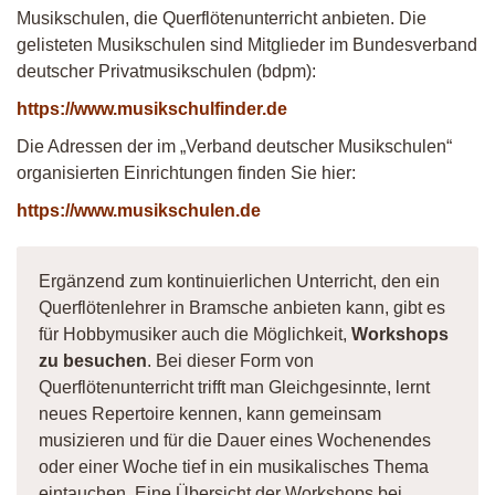
Musikschulen, die Querflötenunterricht anbieten. Die
gelisteten Musikschulen sind Mitglieder im Bundesverband
deutscher Privatmusikschulen (bdpm):
https://www.musikschulfinder.de
Die Adressen der im „Verband deutscher Musikschulen“
organisierten Einrichtungen finden Sie hier:
https://www.musikschulen.de
Ergänzend zum kontinuierlichen Unterricht, den ein
Querflötenlehrer in Bramsche anbieten kann, gibt es
für Hobbymusiker auch die Möglichkeit,
Workshops
zu besuchen
. Bei dieser Form von
Querflötenunterricht trifft man Gleichgesinnte, lernt
neues Repertoire kennen, kann gemeinsam
musizieren und für die Dauer eines Wochenendes
oder einer Woche tief in ein musikalisches Thema
eintauchen. Eine Übersicht der Workshops bei