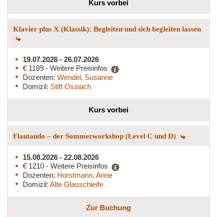
Kurs vorbei
Klavier plus X (Klassik): Begleiten und sich begleiten lassen
19.07.2026 - 26.07.2026
€ 1189 - Weitere Preisinfos
Dozenten:
Wendel, Susanne
Domizil:
Stift Ossiach
Kurs vorbei
Flautando – der Sommerworkshop (Level C und D)
15.08.2026 - 22.08.2026
€ 1210 - Weitere Preisinfos
Dozenten:
Horstmann, Anne
Domizil:
Alte Glasschleife
Zur Buchung