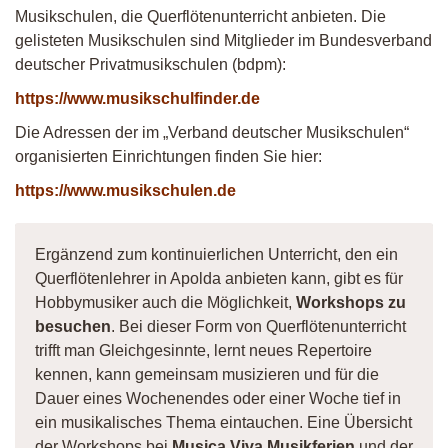
Musikschulen, die Querflötenunterricht anbieten. Die
gelisteten Musikschulen sind Mitglieder im Bundesverband
deutscher Privatmusikschulen (bdpm):
https://www.musikschulfinder.de
Die Adressen der im „Verband deutscher Musikschulen“
organisierten Einrichtungen finden Sie hier:
https://www.musikschulen.de
Ergänzend zum kontinuierlichen Unterricht, den ein
Querflötenlehrer in Apolda anbieten kann, gibt es für
Hobbymusiker auch die Möglichkeit,
Workshops zu
besuchen
. Bei dieser Form von Querflötenunterricht
trifft man Gleichgesinnte, lernt neues Repertoire
kennen, kann gemeinsam musizieren und für die
Dauer eines Wochenendes oder einer Woche tief in
ein musikalisches Thema eintauchen. Eine Übersicht
der Workshops bei
Musica Viva Musikferien
und der