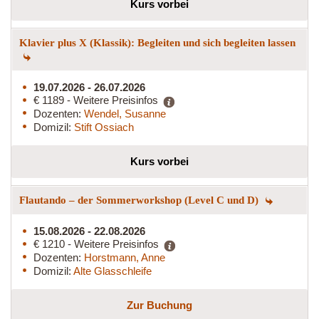
Kurs vorbei
Klavier plus X (Klassik): Begleiten und sich begleiten lassen
19.07.2026 - 26.07.2026
€ 1189 - Weitere Preisinfos
Dozenten:
Wendel, Susanne
Domizil:
Stift Ossiach
Kurs vorbei
Flautando – der Sommerworkshop (Level C und D)
15.08.2026 - 22.08.2026
€ 1210 - Weitere Preisinfos
Dozenten:
Horstmann, Anne
Domizil:
Alte Glasschleife
Zur Buchung