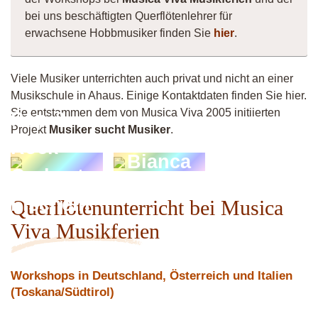
bei uns beschäftigten Querflötenlehrer für
erwachsene Hobbmusiker finden Sie
hier
.
Viele Musiker unterrichten auch privat und nicht an einer
Musikschule in Ahaus. Einige Kontaktdaten finden Sie hier.
Sie entstammen dem von Musica Viva 2005 initiierten
Pop &
Projekt
Musiker sucht Musiker
.
Rock
Bianca
Orchester
Fischeln
Querflötenunterricht bei Musica
Viva Musikferien
Workshops in Deutschland, Österreich und Italien
(Toskana/Südtirol)