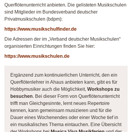
Querflötenunterricht anbieten. Die gelisteten Musikschulen
sind Mitglieder im Bundesverband deutscher
Privatmusikschulen (bdpm):
https://www.musikschulfinder.de
Die Adressen der im „Verband deutscher Musikschulen“
organisierten Einrichtungen finden Sie hier:
https://www.musikschulen.de
Ergänzend zum kontinuierlichen Unterricht, den ein
Querflötenlehrer in Ahaus anbieten kann, gibt es für
Hobbymusiker auch die Möglichkeit,
Workshops zu
besuchen
. Bei dieser Form von Querflötenunterricht
trifft man Gleichgesinnte, lernt neues Repertoire
kennen, kann gemeinsam musizieren und für die
Dauer eines Wochenendes oder einer Woche tief in
ein musikalisches Thema eintauchen. Eine Übersicht
der Workshops bei
Musica Viva Musikferien
und der