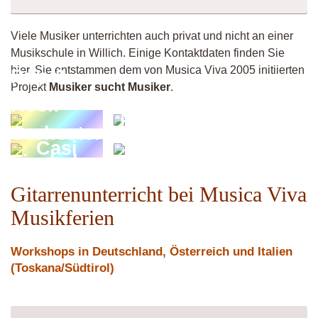
Viele Musiker unterrichten auch privat und nicht an einer
Musikschule in Willich. Einige Kontaktdaten finden Sie
hier. Sie entstammen dem von Musica Viva 2005 initiierten
Pop &
Projekt
Musiker sucht Musiker
.
Rock
Matthias
Orchester
Thom
Casi
Fischeln
Bee
Gitarrenunterricht bei Musica Viva
Musikferien
Workshops in Deutschland, Österreich und Italien
(Toskana/Südtirol)