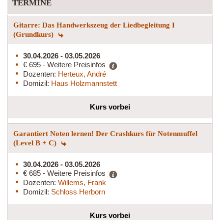
TERMINE
Gitarre: Das Handwerkszeug der Liedbegleitung I
(Grundkurs)
30.04.2026 - 03.05.2026
€ 695 - Weitere Preisinfos
Dozenten:
Herteux, André
Domizil:
Haus Holzmannstett
Kurs vorbei
Garantiert Noten lernen! Der Crashkurs für Notenmuffel
(Level B + C)
30.04.2026 - 03.05.2026
€ 685 - Weitere Preisinfos
Dozenten:
Willems, Frank
Domizil:
Schloss Herborn
Kurs vorbei