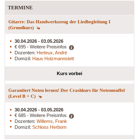
TERMINE
Gitarre: Das Handwerkszeug der Liedbegleitung I
(Grundkurs)
30.04.2026 - 03.05.2026
€ 695 - Weitere Preisinfos
Dozenten:
Herteux, André
Domizil:
Haus Holzmannstett
Kurs vorbei
Garantiert Noten lernen! Der Crashkurs für Notenmuffel
(Level B + C)
30.04.2026 - 03.05.2026
€ 685 - Weitere Preisinfos
Dozenten:
Willems, Frank
Domizil:
Schloss Herborn