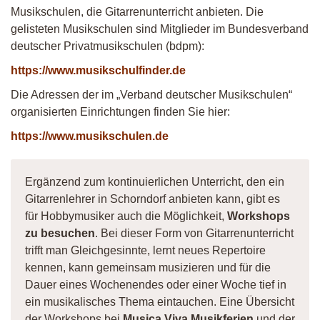
Musikschulen, die Gitarrenunterricht anbieten. Die
gelisteten Musikschulen sind Mitglieder im Bundesverband
deutscher Privatmusikschulen (bdpm):
https://www.musikschulfinder.de
Die Adressen der im „Verband deutscher Musikschulen“
organisierten Einrichtungen finden Sie hier:
https://www.musikschulen.de
Ergänzend zum kontinuierlichen Unterricht, den ein
Gitarrenlehrer in Schorndorf anbieten kann, gibt es
für Hobbymusiker auch die Möglichkeit,
Workshops
zu besuchen
. Bei dieser Form von Gitarrenunterricht
trifft man Gleichgesinnte, lernt neues Repertoire
kennen, kann gemeinsam musizieren und für die
Dauer eines Wochenendes oder einer Woche tief in
ein musikalisches Thema eintauchen. Eine Übersicht
der Workshops bei
Musica Viva Musikferien
und der