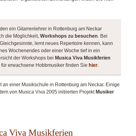
 den ein Gitarrenlehrer in Rottenburg am Neckar
ch die Möglichkeit,
Workshops zu besuchen
. Bei
n Gleichgesinnte, lernt neues Repertoire kennen, kann
nes Wochenendes oder einer Woche tief in ein
rsicht der Workshops bei
Musica Viva Musikferien
er für erwachsene Hobbmusiker finden Sie
hier
.
ht an einer Musikschule in Rottenburg am Neckar. Einige
dem von Musica Viva 2005 initiierten Projekt
Musiker
ica Viva Musikferien