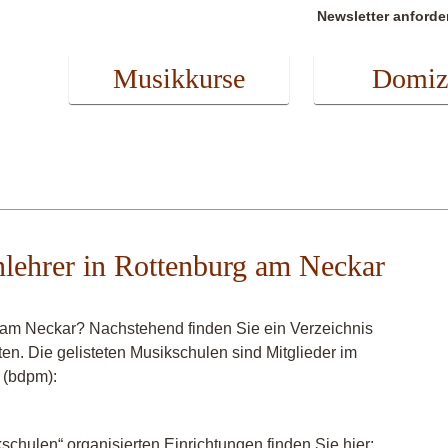
Newsletter anforde
Musikkurse
Domiz
enlehrer in Rottenburg am Neckar
g am Neckar? Nachstehend finden Sie ein Verzeichnis
ten. Die gelisteten Musikschulen sind Mitglieder im
 (bdpm):
chulen“ organisierten Einrichtungen finden Sie hier: