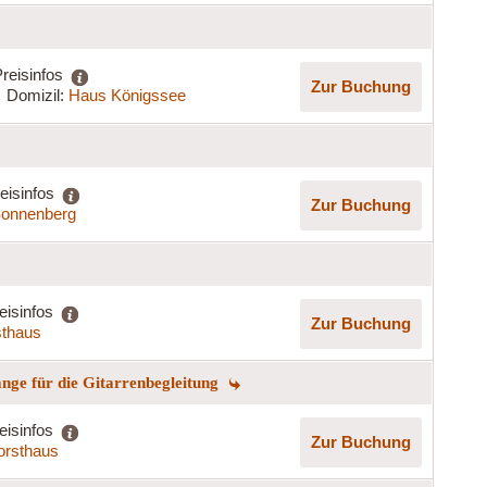
reisinfos
Zur Buchung
Domizil:
Haus Königssee
eisinfos
Zur Buchung
onnenberg
eisinfos
Zur Buchung
sthaus
ge für die Gitarrenbegleitung
eisinfos
Zur Buchung
orsthaus