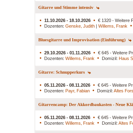
Gitarre und Stimme intensiv
11.10.2026 - 18.10.2026
€ 1320 - Weitere P
Dozenten:
Genske, Judith
|
Willems, Frank
Bluesgitarre und Improvisation (Einführung)
29.10.2026 - 01.11.2026
€ 645 - Weitere Pr
Dozenten:
Willems, Frank
Domizil:
Haus S
Gitarre: Schnupperkurs
05.11.2026 - 08.11.2026
€ 645 - Weitere Pr
Dozenten:
Payr, Fabian
Domizil:
Altes For
Gitarrencamp: Der Akkordbaukasten - Neue Klän
05.11.2026 - 08.11.2026
€ 645 - Weitere Pr
Dozenten:
Willems, Frank
Domizil:
Altes F