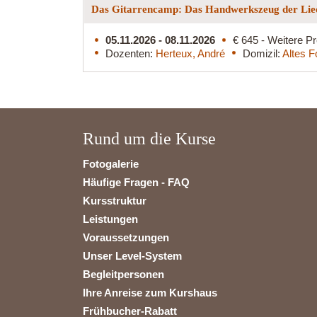
Das Gitarrencamp: Das Handwerkszeug der Lied
05.11.2026 - 08.11.2026
€ 645 - Weitere Pr
Dozenten:
Herteux, André
Domizil:
Altes F
Rund um die Kurse
Fotogalerie
Häufige Fragen - FAQ
Kursstruktur
Leistungen
Voraussetzungen
Unser Level-System
Begleitpersonen
Ihre Anreise zum Kurshaus
Frühbucher-Rabatt