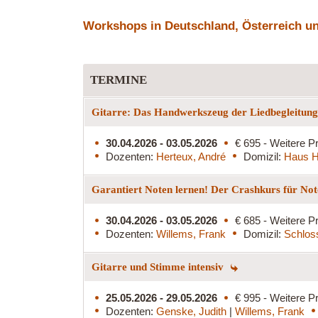
Workshops in Deutschland, Österreich und
TERMINE
Gitarre: Das Handwerkszeug der Liedbegleitun
30.04.2026 - 03.05.2026
€ 695 - Weitere Pr
Dozenten:
Herteux, André
Domizil:
Haus H
Garantiert Noten lernen! Der Crashkurs für Not
30.04.2026 - 03.05.2026
€ 685 - Weitere Pr
Dozenten:
Willems, Frank
Domizil:
Schlos
Gitarre und Stimme intensiv
25.05.2026 - 29.05.2026
€ 995 - Weitere Pr
Dozenten:
Genske, Judith
|
Willems, Frank