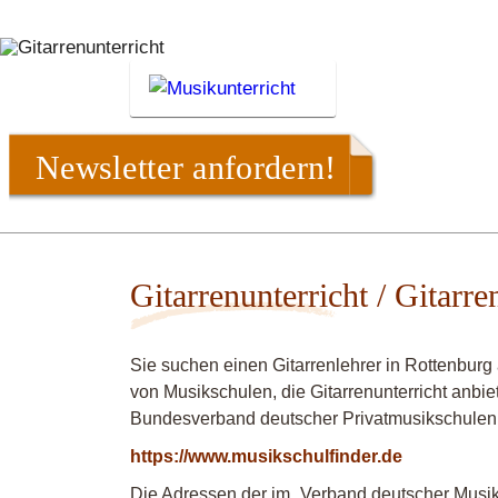
Newsletter anfordern!
Gitarrenunterricht / Gitarr
Sie suchen einen Gitarrenlehrer in Rottenbur
von Musikschulen, die Gitarrenunterricht anbie
Bundesverband deutscher Privatmusikschulen
https://www.musikschulfinder.de
Die Adressen der im „Verband deutscher Musiks