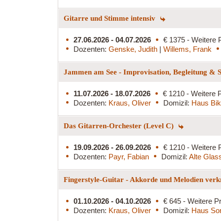
Gitarre und Stimme intensiv
27.06.2026 - 04.07.2026
€ 1375 - Weitere 
Dozenten:
Genske, Judith
|
Willems, Frank
Jammen am See - Improvisation, Begleitung & S
11.07.2026 - 18.07.2026
€ 1210 - Weitere P
Dozenten:
Kraus, Oliver
Domizil:
Haus Bi
Das Gitarren-Orchester (Level C)
19.09.2026 - 26.09.2026
€ 1210 - Weitere 
Dozenten:
Payr, Fabian
Domizil:
Alte Glass
Fingerstyle-Guitar - Akkorde und Melodien ver
01.10.2026 - 04.10.2026
€ 645 - Weitere Pr
Dozenten:
Kraus, Oliver
Domizil:
Haus So