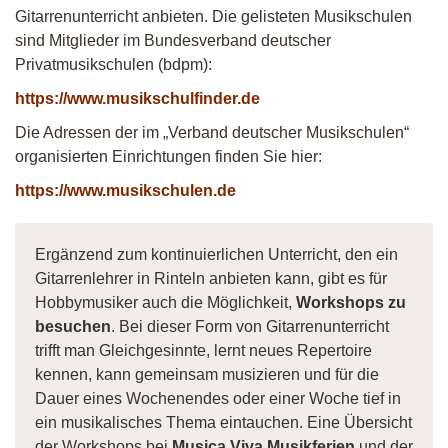
Gitarrenunterricht anbieten. Die gelisteten Musikschulen
sind Mitglieder im Bundesverband deutscher
Privatmusikschulen (bdpm):
https://www.musikschulfinder.de
Die Adressen der im „Verband deutscher Musikschulen“
organisierten Einrichtungen finden Sie hier:
https://www.musikschulen.de
Ergänzend zum kontinuierlichen Unterricht, den ein
Gitarrenlehrer in Rinteln anbieten kann, gibt es für
Hobbymusiker auch die Möglichkeit,
Workshops zu
besuchen
. Bei dieser Form von Gitarrenunterricht
trifft man Gleichgesinnte, lernt neues Repertoire
kennen, kann gemeinsam musizieren und für die
Dauer eines Wochenendes oder einer Woche tief in
ein musikalisches Thema eintauchen. Eine Übersicht
der Workshops bei
Musica Viva Musikferien
und der