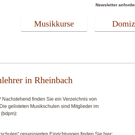
Newsletter anforde
Musikkurse
Domiz
enlehrer in Rheinbach
? Nachstehend finden Sie ein Verzeichnis von
 Die gelisteten Musikschulen sind Mitglieder im
 (bdpm):
chulen“ organisierten Einrichtungen finden Sie hier: