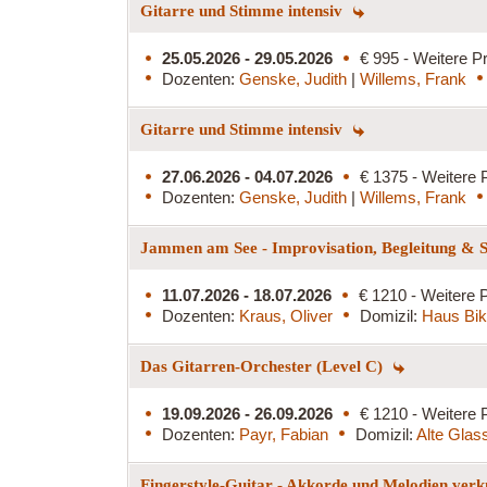
Gitarre und Stimme intensiv
25.05.2026 - 29.05.2026
€ 995 - Weitere Pr
Dozenten:
Genske, Judith
|
Willems, Frank
Gitarre und Stimme intensiv
27.06.2026 - 04.07.2026
€ 1375 - Weitere 
Dozenten:
Genske, Judith
|
Willems, Frank
Jammen am See - Improvisation, Begleitung & S
11.07.2026 - 18.07.2026
€ 1210 - Weitere P
Dozenten:
Kraus, Oliver
Domizil:
Haus Bi
Das Gitarren-Orchester (Level C)
19.09.2026 - 26.09.2026
€ 1210 - Weitere 
Dozenten:
Payr, Fabian
Domizil:
Alte Glass
Fingerstyle-Guitar - Akkorde und Melodien ver