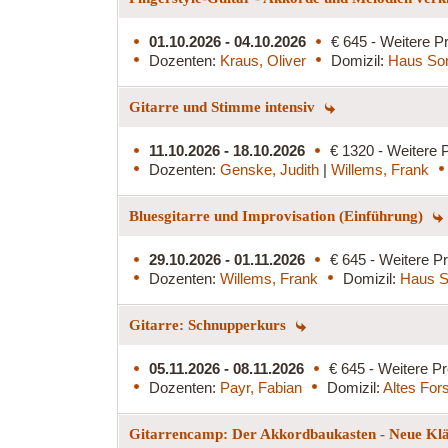
01.10.2026 - 04.10.2026
€ 645 - Weitere Pr
Dozenten:
Kraus, Oliver
Domizil:
Haus So
Gitarre und Stimme intensiv
11.10.2026 - 18.10.2026
€ 1320 - Weitere P
Dozenten:
Genske, Judith
|
Willems, Frank
Bluesgitarre und Improvisation (Einführung)
29.10.2026 - 01.11.2026
€ 645 - Weitere Pr
Dozenten:
Willems, Frank
Domizil:
Haus S
Gitarre: Schnupperkurs
05.11.2026 - 08.11.2026
€ 645 - Weitere Pr
Dozenten:
Payr, Fabian
Domizil:
Altes For
Gitarrencamp: Der Akkordbaukasten - Neue Klän