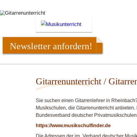
Newsletter anfordern!
Gitarrenunterricht / Gitarr
Sie suchen einen Gitarrenlehrer in Rheinbach
Musikschulen, die Gitarrenunterricht anbieten.
Bundesverband deutscher Privatmusikschulen
https://www.musikschulfinder.de
Die Adressen der im „Verband deutscher Musiks