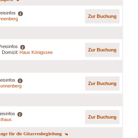
eisinfos
Zur Buchung
nnenberg
reisinfos
Zur Buchung
Domizil:
Haus Königssee
eisinfos
Zur Buchung
onnenberg
eisinfos
Zur Buchung
sthaus
ge für die Gitarrenbegleitung