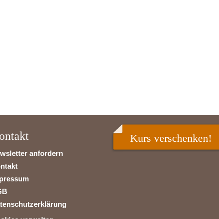
ontakt
Kurs verschenken!
wsletter anfordern
ntakt
pressum
GB
tenschutzerklärung