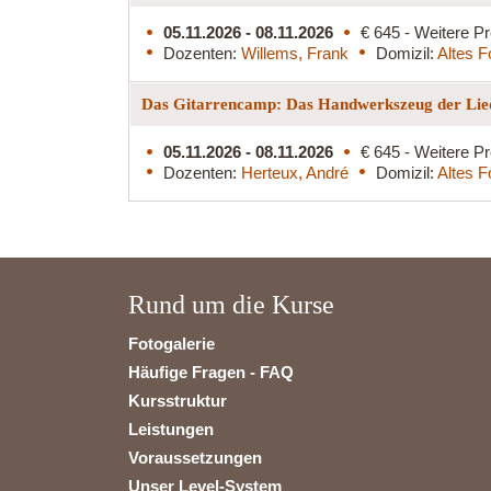
05.11.2026 - 08.11.2026
€ 645 - Weitere Pr
Dozenten:
Willems, Frank
Domizil:
Altes F
Das Gitarrencamp: Das Handwerkszeug der Lied
05.11.2026 - 08.11.2026
€ 645 - Weitere Pr
Dozenten:
Herteux, André
Domizil:
Altes F
Rund um die Kurse
Fotogalerie
Häufige Fragen - FAQ
Kursstruktur
Leistungen
Voraussetzungen
Unser Level-System