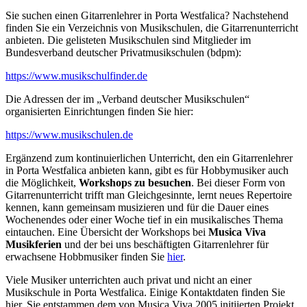
Sie suchen einen Gitarrenlehrer in Porta Westfalica? Nachstehend
finden Sie ein Verzeichnis von Musikschulen, die Gitarrenunterricht
anbieten. Die gelisteten Musikschulen sind Mitglieder im
Bundesverband deutscher Privatmusikschulen (bdpm):
https://www.musikschulfinder.de
Die Adressen der im „Verband deutscher Musikschulen“
organisierten Einrichtungen finden Sie hier:
https://www.musikschulen.de
Ergänzend zum kontinuierlichen Unterricht, den ein Gitarrenlehrer
in Porta Westfalica anbieten kann, gibt es für Hobbymusiker auch
die Möglichkeit,
Workshops zu besuchen
. Bei dieser Form von
Gitarrenunterricht trifft man Gleichgesinnte, lernt neues Repertoire
kennen, kann gemeinsam musizieren und für die Dauer eines
Wochenendes oder einer Woche tief in ein musikalisches Thema
eintauchen. Eine Übersicht der Workshops bei
Musica Viva
Musikferien
und der bei uns beschäftigten Gitarrenlehrer für
erwachsene Hobbmusiker finden Sie
hier
.
Viele Musiker unterrichten auch privat und nicht an einer
Musikschule in Porta Westfalica. Einige Kontaktdaten finden Sie
hier. Sie entstammen dem von Musica Viva 2005 initiierten Projekt