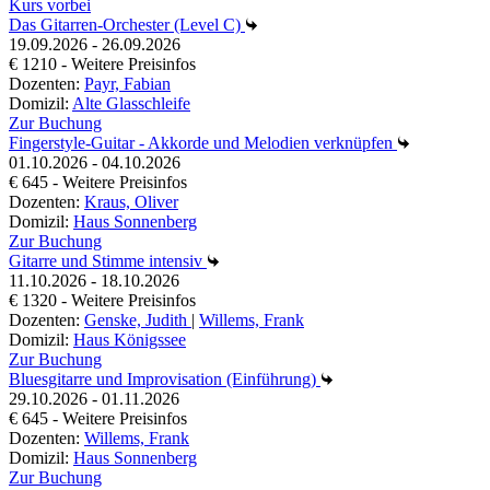
Kurs vorbei
Das Gitarren-Orchester (Level C)
19.09.2026 - 26.09.2026
€ 1210 - Weitere Preisinfos
Dozenten:
Payr, Fabian
Domizil:
Alte Glasschleife
Zur Buchung
Fingerstyle-Guitar - Akkorde und Melodien verknüpfen
01.10.2026 - 04.10.2026
€ 645 - Weitere Preisinfos
Dozenten:
Kraus, Oliver
Domizil:
Haus Sonnenberg
Zur Buchung
Gitarre und Stimme intensiv
11.10.2026 - 18.10.2026
€ 1320 - Weitere Preisinfos
Dozenten:
Genske, Judith
|
Willems, Frank
Domizil:
Haus Königssee
Zur Buchung
Bluesgitarre und Improvisation (Einführung)
29.10.2026 - 01.11.2026
€ 645 - Weitere Preisinfos
Dozenten:
Willems, Frank
Domizil:
Haus Sonnenberg
Zur Buchung