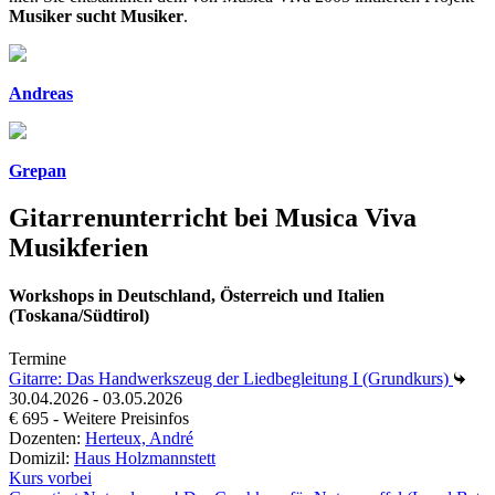
Musiker sucht Musiker
.
Andreas
Grepan
Gitarrenunterricht bei Musica Viva
Musikferien
Workshops in Deutschland, Österreich und Italien
(Toskana/Südtirol)
Termine
Gitarre: Das Handwerkszeug der Liedbegleitung I (Grundkurs)
30.04.2026 - 03.05.2026
€ 695 - Weitere Preisinfos
Dozenten:
Herteux, André
Domizil:
Haus Holzmannstett
Kurs vorbei