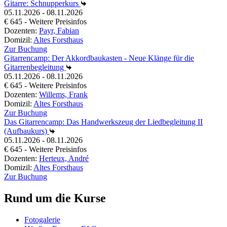
Gitarre: Schnupperkurs
05.11.2026 - 08.11.2026
€ 645 - Weitere Preisinfos
Dozenten:
Payr, Fabian
Domizil:
Altes Forsthaus
Zur Buchung
Gitarrencamp: Der Akkordbaukasten - Neue Klänge für die
Gitarrenbegleitung
05.11.2026 - 08.11.2026
€ 645 - Weitere Preisinfos
Dozenten:
Willems, Frank
Domizil:
Altes Forsthaus
Zur Buchung
Das Gitarrencamp: Das Handwerkszeug der Liedbegleitung II
(Aufbaukurs)
05.11.2026 - 08.11.2026
€ 645 - Weitere Preisinfos
Dozenten:
Herteux, André
Domizil:
Altes Forsthaus
Zur Buchung
Rund um die Kurse
Fotogalerie