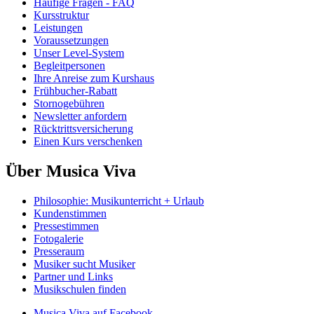
Häufige Fragen - FAQ
Kursstruktur
Leistungen
Voraussetzungen
Unser Level-System
Begleitpersonen
Ihre Anreise zum Kurshaus
Frühbucher-Rabatt
Stornogebühren
Newsletter anfordern
Rücktrittsversicherung
Einen Kurs verschenken
Über Musica Viva
Philosophie: Musikunterricht + Urlaub
Kundenstimmen
Pressestimmen
Fotogalerie
Presseraum
Musiker sucht Musiker
Partner und Links
Musikschulen finden
Musica Viva auf Facebook