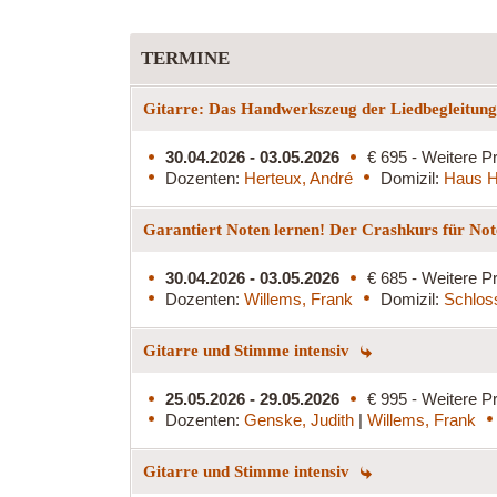
TERMINE
Gitarre: Das Handwerkszeug der Liedbegleitun
30.04.2026 - 03.05.2026
€ 695 - Weitere Pr
Dozenten:
Herteux, André
Domizil:
Haus H
Garantiert Noten lernen! Der Crashkurs für Not
30.04.2026 - 03.05.2026
€ 685 - Weitere Pr
Dozenten:
Willems, Frank
Domizil:
Schlos
Gitarre und Stimme intensiv
25.05.2026 - 29.05.2026
€ 995 - Weitere Pr
Dozenten:
Genske, Judith
|
Willems, Frank
Gitarre und Stimme intensiv