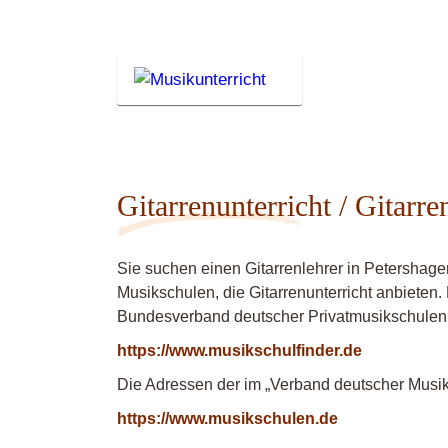
Gitarrenunterricht / Gitarre
Sie suchen einen Gitarrenlehrer in Petershag
Musikschulen, die Gitarrenunterricht anbieten.
Bundesverband deutscher Privatmusikschulen
https://www.musikschulfinder.de
Die Adressen der im „Verband deutscher Musiks
https://www.musikschulen.de