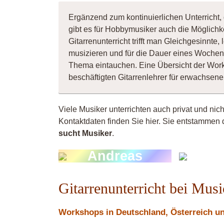
Ergänzend zum kontinuierlichen Unterricht, 
gibt es für Hobbymusiker auch die Möglichk
Gitarrenunterricht trifft man Gleichgesinnt
musizieren und für die Dauer eines Wochene
Thema eintauchen. Eine Übersicht der Wor
beschäftigten Gitarrenlehrer für erwachse
Viele Musiker unterrichten auch privat und nic
Kontaktdaten finden Sie hier. Sie entstammen 
sucht Musiker
.
Andreas
G
Gitarrenunterricht bei Mus
Workshops in Deutschland, Österreich und