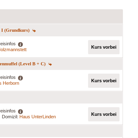
g I (Grundkurs)
eisinfos
Kurs vorbei
olzmannstett
enmuffel (Level B + C)
eisinfos
Kurs vorbei
s Herborn
eisinfos
Kurs vorbei
Domizil:
Haus UnterLinden