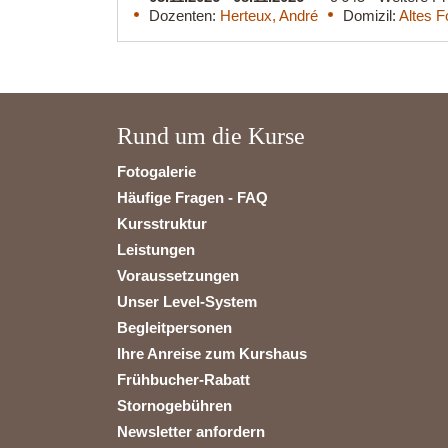
Dozenten:
Herteux, André
Domizil:
Altes F
Rund um die Kurse
Fotogalerie
Häufige Fragen - FAQ
Kursstruktur
Leistungen
Voraussetzungen
Unser Level-System
Begleitpersonen
Ihre Anreise zum Kurshaus
Frühbucher-Rabatt
Stornogebühren
Newsletter anfordern