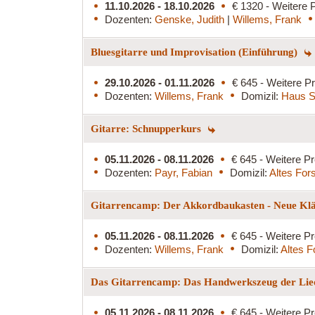
11.10.2026 - 18.10.2026
€ 1320 - Weitere P
Dozenten:
Genske, Judith
|
Willems, Frank
Bluesgitarre und Improvisation (Einführung)
29.10.2026 - 01.11.2026
€ 645 - Weitere Pr
Dozenten:
Willems, Frank
Domizil:
Haus S
Gitarre: Schnupperkurs
05.11.2026 - 08.11.2026
€ 645 - Weitere Pr
Dozenten:
Payr, Fabian
Domizil:
Altes For
Gitarrencamp: Der Akkordbaukasten - Neue Klän
05.11.2026 - 08.11.2026
€ 645 - Weitere Pr
Dozenten:
Willems, Frank
Domizil:
Altes F
Das Gitarrencamp: Das Handwerkszeug der Lied
05.11.2026 - 08.11.2026
€ 645 - Weitere Pr