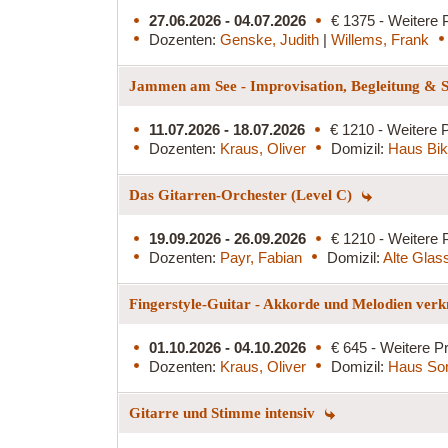
27.06.2026 - 04.07.2026
€ 1375 - Weitere 
Dozenten:
Genske, Judith
|
Willems, Frank
Jammen am See - Improvisation, Begleitung & S
11.07.2026 - 18.07.2026
€ 1210 - Weitere P
Dozenten:
Kraus, Oliver
Domizil:
Haus Bi
Das Gitarren-Orchester (Level C)
19.09.2026 - 26.09.2026
€ 1210 - Weitere 
Dozenten:
Payr, Fabian
Domizil:
Alte Glass
Fingerstyle-Guitar - Akkorde und Melodien ver
01.10.2026 - 04.10.2026
€ 645 - Weitere Pr
Dozenten:
Kraus, Oliver
Domizil:
Haus So
Gitarre und Stimme intensiv