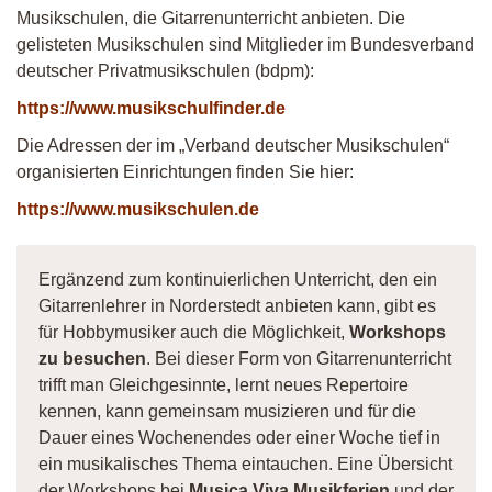
Musikschulen, die Gitarrenunterricht anbieten. Die
gelisteten Musikschulen sind Mitglieder im Bundesverband
deutscher Privatmusikschulen (bdpm):
https://www.musikschulfinder.de
Die Adressen der im „Verband deutscher Musikschulen“
organisierten Einrichtungen finden Sie hier:
https://www.musikschulen.de
Ergänzend zum kontinuierlichen Unterricht, den ein
Gitarrenlehrer in Norderstedt anbieten kann, gibt es
für Hobbymusiker auch die Möglichkeit,
Workshops
zu besuchen
. Bei dieser Form von Gitarrenunterricht
trifft man Gleichgesinnte, lernt neues Repertoire
kennen, kann gemeinsam musizieren und für die
Dauer eines Wochenendes oder einer Woche tief in
ein musikalisches Thema eintauchen. Eine Übersicht
der Workshops bei
Musica Viva Musikferien
und der