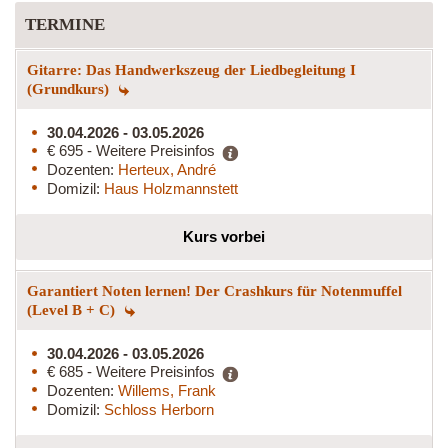
TERMINE
Gitarre: Das Handwerkszeug der Liedbegleitung I
(Grundkurs)
30.04.2026 - 03.05.2026
€ 695 - Weitere Preisinfos
Dozenten:
Herteux, André
Domizil:
Haus Holzmannstett
Kurs vorbei
Garantiert Noten lernen! Der Crashkurs für Notenmuffel
(Level B + C)
30.04.2026 - 03.05.2026
€ 685 - Weitere Preisinfos
Dozenten:
Willems, Frank
Domizil:
Schloss Herborn