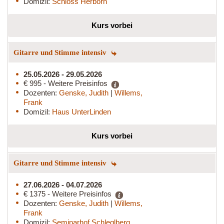
Domizil:
Schloss Herborn
Kurs vorbei
Gitarre und Stimme intensiv
25.05.2026 - 29.05.2026
€ 995 - Weitere Preisinfos
Dozenten:
Genske, Judith
|
Willems,
Frank
Domizil:
Haus UnterLinden
Kurs vorbei
Gitarre und Stimme intensiv
27.06.2026 - 04.07.2026
€ 1375 - Weitere Preisinfos
Dozenten:
Genske, Judith
|
Willems,
Frank
Domizil:
Seminarhof Schleglberg