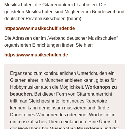
Musikschulen, die Gitarrenunterricht anbieten. Die
gelisteten Musikschulen sind Mitglieder im Bundesverband
deutscher Privatmusikschulen (bdpm):
https://www.musikschulfinder.de
Die Adressen der im „Verband deutscher Musikschulen“
organisierten Einrichtungen finden Sie hier:
https://www.musikschulen.de
Ergänzend zum kontinuierlichen Unterricht, den ein
Gitarrenlehrer in München anbieten kann, gibt es für
Hobbymusiker auch die Möglichkeit,
Workshops zu
besuchen
. Bei dieser Form von Gitarrenunterricht
trifft man Gleichgesinnte, lernt neues Repertoire
kennen, kann gemeinsam musizieren und für die
Dauer eines Wochenendes oder einer Woche tief in
ein musikalisches Thema eintauchen. Eine Übersicht
der Workshops bei
Musica Viva Musikferien
und der