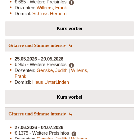
€ 685 - Weitere Preisinfos
Dozenten:
Willems, Frank
Domizil:
Schloss Herborn
Kurs vorbei
Gitarre und Stimme intensiv
25.05.2026 - 29.05.2026
€ 995 - Weitere Preisinfos
Dozenten:
Genske, Judith
|
Willems,
Frank
Domizil:
Haus UnterLinden
Kurs vorbei
Gitarre und Stimme intensiv
27.06.2026 - 04.07.2026
€ 1375 - Weitere Preisinfos
Dozenten:
Genske, Judith
|
Willems,