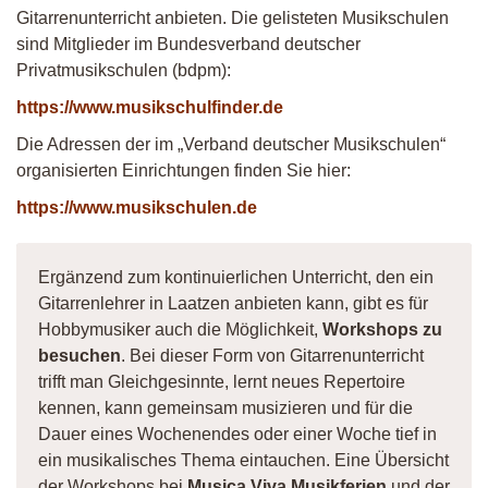
Gitarrenunterricht anbieten. Die gelisteten Musikschulen
sind Mitglieder im Bundesverband deutscher
Privatmusikschulen (bdpm):
https://www.musikschulfinder.de
Die Adressen der im „Verband deutscher Musikschulen“
organisierten Einrichtungen finden Sie hier:
https://www.musikschulen.de
Ergänzend zum kontinuierlichen Unterricht, den ein
Gitarrenlehrer in Laatzen anbieten kann, gibt es für
Hobbymusiker auch die Möglichkeit,
Workshops zu
besuchen
. Bei dieser Form von Gitarrenunterricht
trifft man Gleichgesinnte, lernt neues Repertoire
kennen, kann gemeinsam musizieren und für die
Dauer eines Wochenendes oder einer Woche tief in
ein musikalisches Thema eintauchen. Eine Übersicht
der Workshops bei
Musica Viva Musikferien
und der