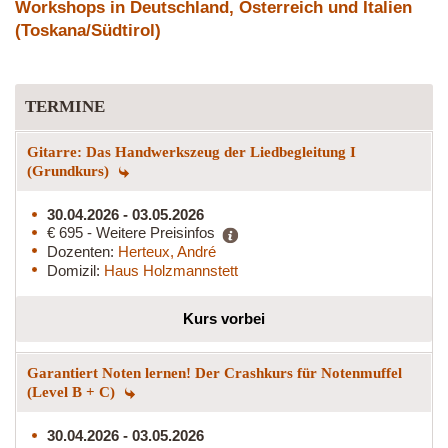
Workshops in Deutschland, Österreich und Italien
(Toskana/Südtirol)
TERMINE
Gitarre: Das Handwerkszeug der Liedbegleitung I
(Grundkurs)
30.04.2026 - 03.05.2026
€ 695 - Weitere Preisinfos
Dozenten:
Herteux, André
Domizil:
Haus Holzmannstett
Kurs vorbei
Garantiert Noten lernen! Der Crashkurs für Notenmuffel
(Level B + C)
30.04.2026 - 03.05.2026