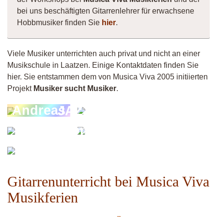
bei uns beschäftigten Gitarrenlehrer für erwachsene
Hobbmusiker finden Sie
hier
.
Viele Musiker unterrichten auch privat und nicht an einer
Musikschule in Laatzen. Einige Kontaktdaten finden Sie
hier. Sie entstammen dem von Musica Viva 2005 initiierten
Projekt
Musiker sucht Musiker
.
André
Andreas
JAZZOU
Pohl
Grepan
(Kompositionen
Musiker
& Filmmusik)
4260
Gitarrenunterricht bei Musica Viva
Musikferien