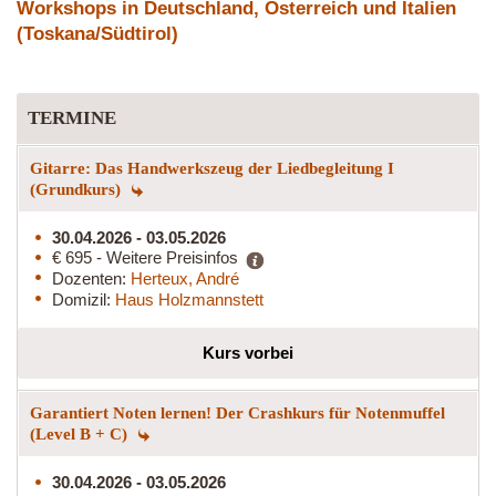
Workshops in Deutschland, Österreich und Italien
(Toskana/Südtirol)
TERMINE
Gitarre: Das Handwerkszeug der Liedbegleitung I
(Grundkurs)
30.04.2026 - 03.05.2026
€ 695 - Weitere Preisinfos
Dozenten:
Herteux, André
Domizil:
Haus Holzmannstett
Kurs vorbei
Garantiert Noten lernen! Der Crashkurs für Notenmuffel
(Level B + C)
30.04.2026 - 03.05.2026