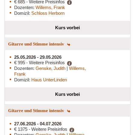
€ 685 - Weitere Preisinfos
Dozenten:
Willems, Frank
Domizil:
Schloss Herborn
Kurs vorbei
Gitarre und Stimme intensiv
25.05.2026 - 29.05.2026
€ 995 - Weitere Preisinfos
Dozenten:
Genske, Judith
|
Willems,
Frank
Domizil:
Haus UnterLinden
Kurs vorbei
Gitarre und Stimme intensiv
27.06.2026 - 04.07.2026
€ 1375 - Weitere Preisinfos
Dozenten:
Genske, Judith
|
Willems,