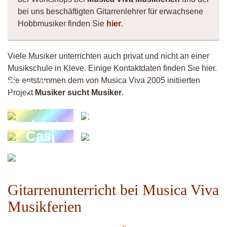
bei uns beschäftigten Gitarrenlehrer für erwachsene
Hobbmusiker finden Sie
hier
.
Viele Musiker unterrichten auch privat und nicht an einer
Musikschule in Kleve. Einige Kontaktdaten finden Sie hier.
Sie entstammen dem von Musica Viva 2005 initiierten
Pop &
Projekt
Musiker sucht Musiker
.
Rock
Matthias
Orchester
Thom
Casi
Fischeln
Bee
Mojo
Gitarrenunterricht bei Musica Viva
Musikferien