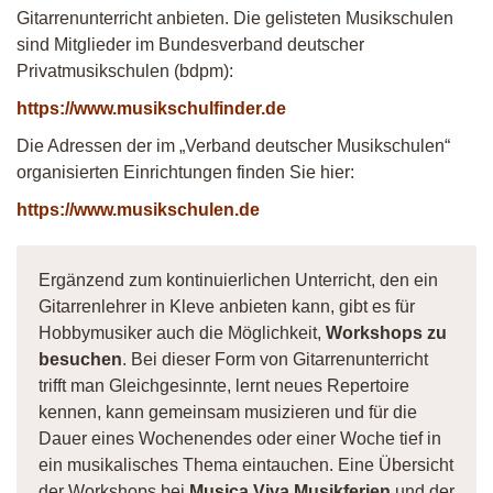
Gitarrenunterricht anbieten. Die gelisteten Musikschulen
sind Mitglieder im Bundesverband deutscher
Privatmusikschulen (bdpm):
https://www.musikschulfinder.de
Die Adressen der im „Verband deutscher Musikschulen“
organisierten Einrichtungen finden Sie hier:
https://www.musikschulen.de
Ergänzend zum kontinuierlichen Unterricht, den ein
Gitarrenlehrer in Kleve anbieten kann, gibt es für
Hobbymusiker auch die Möglichkeit,
Workshops zu
besuchen
. Bei dieser Form von Gitarrenunterricht
trifft man Gleichgesinnte, lernt neues Repertoire
kennen, kann gemeinsam musizieren und für die
Dauer eines Wochenendes oder einer Woche tief in
ein musikalisches Thema eintauchen. Eine Übersicht
der Workshops bei
Musica Viva Musikferien
und der