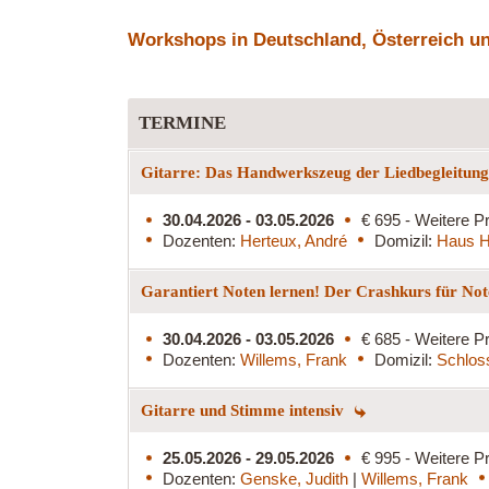
Workshops in Deutschland, Österreich und
TERMINE
Gitarre: Das Handwerkszeug der Liedbegleitun
30.04.2026 - 03.05.2026
€ 695 - Weitere Pr
Dozenten:
Herteux, André
Domizil:
Haus H
Garantiert Noten lernen! Der Crashkurs für Not
30.04.2026 - 03.05.2026
€ 685 - Weitere Pr
Dozenten:
Willems, Frank
Domizil:
Schlos
Gitarre und Stimme intensiv
25.05.2026 - 29.05.2026
€ 995 - Weitere Pr
Dozenten:
Genske, Judith
|
Willems, Frank