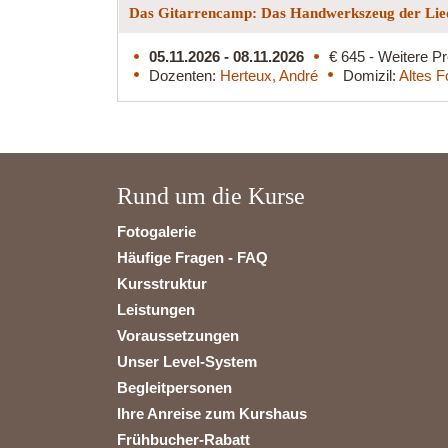
Das Gitarrencamp: Das Handwerkszeug der Lied
05.11.2026 - 08.11.2026
€ 645 - Weitere Pr
Dozenten:
Herteux, André
Domizil:
Altes F
Rund um die Kurse
Fotogalerie
Häufige Fragen - FAQ
Kursstruktur
Leistungen
Voraussetzungen
Unser Level-System
Begleitpersonen
Ihre Anreise zum Kurshaus
Frühbucher-Rabatt