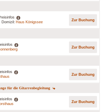
reisinfos
Zur Buchung
Domizil:
Haus Königssee
eisinfos
Zur Buchung
onnenberg
eisinfos
Zur Buchung
sthaus
ge für die Gitarrenbegleitung
eisinfos
Zur Buchung
orsthaus