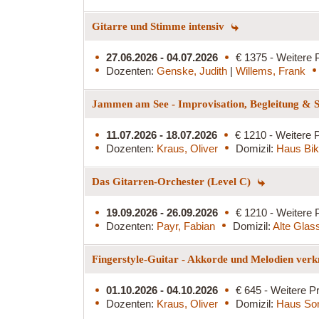
Gitarre und Stimme intensiv
27.06.2026 - 04.07.2026
€ 1375 - Weitere 
Dozenten:
Genske, Judith
|
Willems, Frank
Jammen am See - Improvisation, Begleitung & S
11.07.2026 - 18.07.2026
€ 1210 - Weitere P
Dozenten:
Kraus, Oliver
Domizil:
Haus Bi
Das Gitarren-Orchester (Level C)
19.09.2026 - 26.09.2026
€ 1210 - Weitere 
Dozenten:
Payr, Fabian
Domizil:
Alte Glass
Fingerstyle-Guitar - Akkorde und Melodien ver
01.10.2026 - 04.10.2026
€ 645 - Weitere Pr
Dozenten:
Kraus, Oliver
Domizil:
Haus So