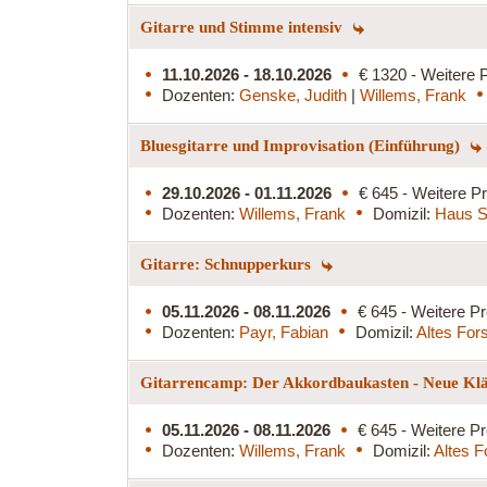
Gitarre und Stimme intensiv
11.10.2026 - 18.10.2026
€ 1320 - Weitere P
Dozenten:
Genske, Judith
|
Willems, Frank
Bluesgitarre und Improvisation (Einführung)
29.10.2026 - 01.11.2026
€ 645 - Weitere Pr
Dozenten:
Willems, Frank
Domizil:
Haus S
Gitarre: Schnupperkurs
05.11.2026 - 08.11.2026
€ 645 - Weitere Pr
Dozenten:
Payr, Fabian
Domizil:
Altes For
Gitarrencamp: Der Akkordbaukasten - Neue Klän
05.11.2026 - 08.11.2026
€ 645 - Weitere Pr
Dozenten:
Willems, Frank
Domizil:
Altes F