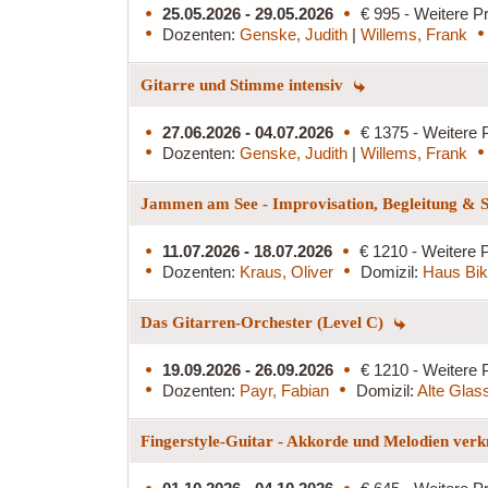
25.05.2026 - 29.05.2026
€ 995 - Weitere Pr
Dozenten:
Genske, Judith
|
Willems, Frank
Gitarre und Stimme intensiv
27.06.2026 - 04.07.2026
€ 1375 - Weitere 
Dozenten:
Genske, Judith
|
Willems, Frank
Jammen am See - Improvisation, Begleitung & S
11.07.2026 - 18.07.2026
€ 1210 - Weitere P
Dozenten:
Kraus, Oliver
Domizil:
Haus Bi
Das Gitarren-Orchester (Level C)
19.09.2026 - 26.09.2026
€ 1210 - Weitere 
Dozenten:
Payr, Fabian
Domizil:
Alte Glass
Fingerstyle-Guitar - Akkorde und Melodien ver