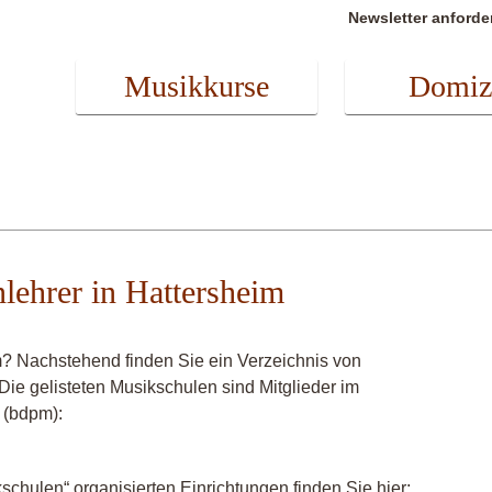
Newsletter anforde
Musikkurse
Domiz
nlehrer in Hattersheim
m? Nachstehend finden Sie ein Verzeichnis von
 Die gelisteten Musikschulen sind Mitglieder im
 (bdpm):
chulen“ organisierten Einrichtungen finden Sie hier: