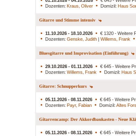
01.10.2026 - 04.10.2026
€ 645 - Weitere Pr
Dozenten:
Kraus, Oliver
Domizil:
Haus So
Gitarre und Stimme intensiv
11.10.2026 - 18.10.2026
€ 1320 - Weitere P
Dozenten:
Genske, Judith
|
Willems, Frank
Bluesgitarre und Improvisation (Einführung)
29.10.2026 - 01.11.2026
€ 645 - Weitere Pr
Dozenten:
Willems, Frank
Domizil:
Haus S
Gitarre: Schnupperkurs
05.11.2026 - 08.11.2026
€ 645 - Weitere Pr
Dozenten:
Payr, Fabian
Domizil:
Altes For
Gitarrencamp: Der Akkordbaukasten - Neue Klän
05.11.2026 - 08.11.2026
€ 645 - Weitere Pr