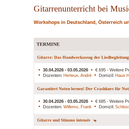
Gitarrenunterricht bei Mus
Workshops in Deutschland, Österreich und
TERMINE
Gitarre: Das Handwerkszeug der Liedbegleitun
30.04.2026 - 03.05.2026
€ 695 - Weitere Pr
Dozenten:
Herteux, André
Domizil:
Haus H
Garantiert Noten lernen! Der Crashkurs für Not
30.04.2026 - 03.05.2026
€ 685 - Weitere Pr
Dozenten:
Willems, Frank
Domizil:
Schlos
Gitarre und Stimme intensiv