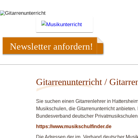
Newsletter anfordern!
Gitarrenunterricht / Gitarre
Sie suchen einen Gitarrenlehrer in Hattershei
Musikschulen, die Gitarrenunterricht anbieten.
Bundesverband deutscher Privatmusikschulen
https://www.musikschulfinder.de
Die Adressen der im „Verband deutscher Musiks