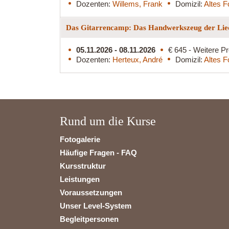
Dozenten:
Willems, Frank
Domizil:
Altes F
Das Gitarrencamp: Das Handwerkszeug der Lied
05.11.2026 - 08.11.2026
€ 645 - Weitere Pr
Dozenten:
Herteux, André
Domizil:
Altes F
Rund um die Kurse
Fotogalerie
Häufige Fragen - FAQ
Kursstruktur
Leistungen
Voraussetzungen
Unser Level-System
Begleitpersonen