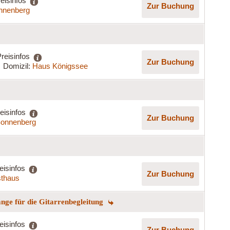
eisinfos
Zur Buchung
nnenberg
reisinfos
Zur Buchung
Domizil:
Haus Königssee
eisinfos
Zur Buchung
onnenberg
eisinfos
Zur Buchung
sthaus
ge für die Gitarrenbegleitung
eisinfos
Zur Buchung