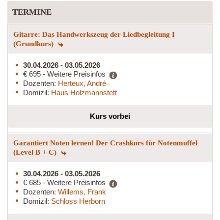
TERMINE
Gitarre: Das Handwerkszeug der Liedbegleitung I
(Grundkurs)
30.04.2026 - 03.05.2026
€ 695 - Weitere Preisinfos
Dozenten:
Herteux, André
Domizil:
Haus Holzmannstett
Kurs vorbei
Garantiert Noten lernen! Der Crashkurs für Notenmuffel
(Level B + C)
30.04.2026 - 03.05.2026
€ 685 - Weitere Preisinfos
Dozenten:
Willems, Frank
Domizil:
Schloss Herborn