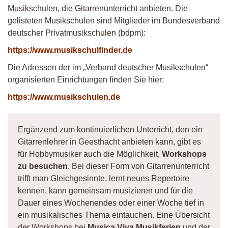
Musikschulen, die Gitarrenunterricht anbieten. Die
gelisteten Musikschulen sind Mitglieder im Bundesverband
deutscher Privatmusikschulen (bdpm):
https://www.musikschulfinder.de
Die Adressen der im „Verband deutscher Musikschulen“
organisierten Einrichtungen finden Sie hier:
https://www.musikschulen.de
Ergänzend zum kontinuierlichen Unterricht, den ein
Gitarrenlehrer in Geesthacht anbieten kann, gibt es
für Hobbymusiker auch die Möglichkeit,
Workshops
zu besuchen
. Bei dieser Form von Gitarrenunterricht
trifft man Gleichgesinnte, lernt neues Repertoire
kennen, kann gemeinsam musizieren und für die
Dauer eines Wochenendes oder einer Woche tief in
ein musikalisches Thema eintauchen. Eine Übersicht
der Workshops bei
Musica Viva Musikferien
und der