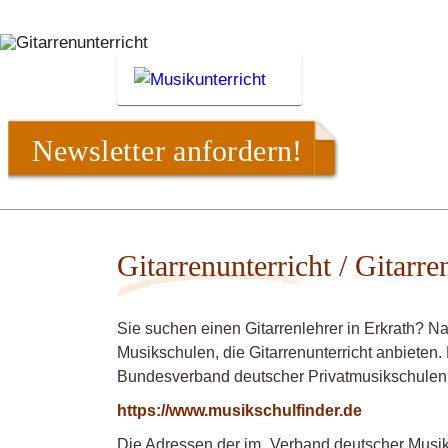
Newsletter anfordern!
Gitarrenunterricht / Gitarre
Sie suchen einen Gitarrenlehrer in Erkrath? N
Musikschulen, die Gitarrenunterricht anbieten.
Bundesverband deutscher Privatmusikschulen
https://www.musikschulfinder.de
Die Adressen der im „Verband deutscher Musiks