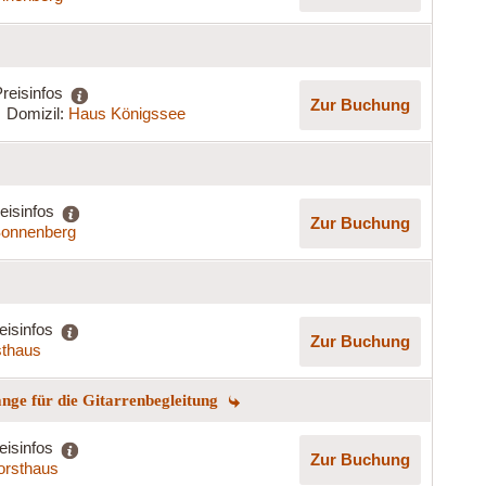
reisinfos
Zur Buchung
Domizil:
Haus Königssee
eisinfos
Zur Buchung
onnenberg
eisinfos
Zur Buchung
sthaus
ge für die Gitarrenbegleitung
eisinfos
Zur Buchung
orsthaus