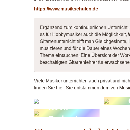
https://www.musikschulen.de
Ergänzend zum kontinuierlichen Unterricht, d
es für Hobbymusiker auch die Möglichkeit,
Gitarrenunterricht trifft man Gleichgesinnt
musizieren und für die Dauer eines Wochene
Thema eintauchen. Eine Übersicht der Wor
beschäftigten Gitarrenlehrer für erwachse
Viele Musiker unterrichten auch privat und nic
finden Sie hier. Sie entstammen dem von Music
Pop &
Matthias
Rock
Orchester