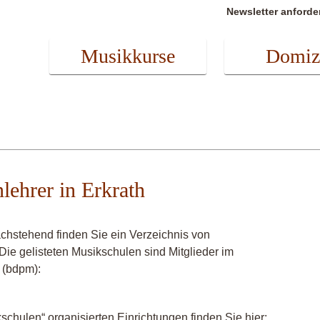
Newsletter anforde
Musikkurse
Domiz
nlehrer in Erkrath
achstehend finden Sie ein Verzeichnis von
 Die gelisteten Musikschulen sind Mitglieder im
 (bdpm):
chulen“ organisierten Einrichtungen finden Sie hier: