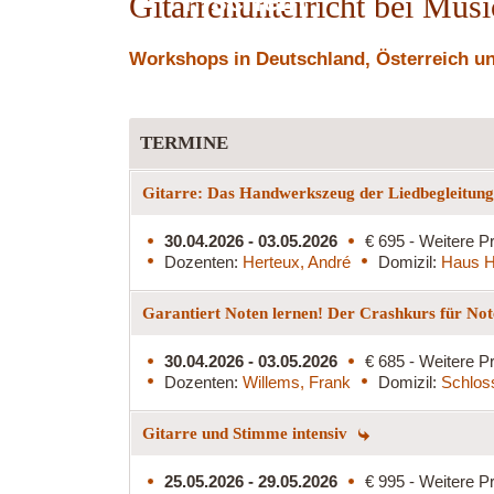
Fischeln
Gitarrenunterricht bei Mus
Workshops in Deutschland, Österreich und
TERMINE
Gitarre: Das Handwerkszeug der Liedbegleitun
30.04.2026 - 03.05.2026
€ 695 - Weitere Pr
Dozenten:
Herteux, André
Domizil:
Haus H
Garantiert Noten lernen! Der Crashkurs für Not
30.04.2026 - 03.05.2026
€ 685 - Weitere Pr
Dozenten:
Willems, Frank
Domizil:
Schlos
Gitarre und Stimme intensiv
25.05.2026 - 29.05.2026
€ 995 - Weitere Pr