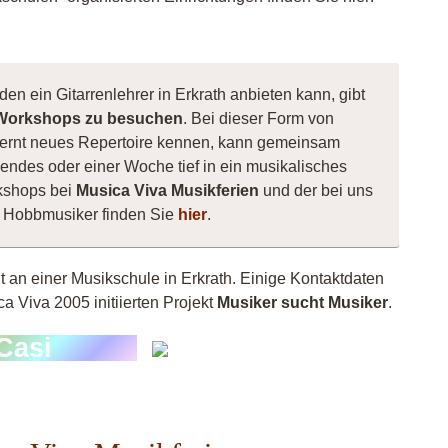
en ein Gitarrenlehrer in Erkrath anbieten kann, gibt
Workshops zu besuchen
. Bei dieser Form von
e, lernt neues Repertoire kennen, kann gemeinsam
ndes oder einer Woche tief in ein musikalisches
kshops bei
Musica Viva Musikferien
und der bei uns
ne Hobbmusiker finden Sie
hier
.
ht an einer Musikschule in Erkrath. Einige Kontaktdaten
a Viva 2005 initiierten Projekt
Musiker sucht Musiker
.
Thom
Casi
Bee