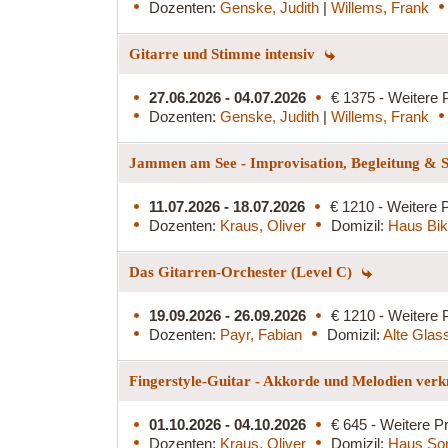
Dozenten:
Genske, Judith
|
Willems, Frank
Gitarre und Stimme intensiv
27.06.2026 - 04.07.2026
€ 1375 - Weitere 
Dozenten:
Genske, Judith
|
Willems, Frank
Jammen am See - Improvisation, Begleitung & S
11.07.2026 - 18.07.2026
€ 1210 - Weitere P
Dozenten:
Kraus, Oliver
Domizil:
Haus Bi
Das Gitarren-Orchester (Level C)
19.09.2026 - 26.09.2026
€ 1210 - Weitere 
Dozenten:
Payr, Fabian
Domizil:
Alte Glass
Fingerstyle-Guitar - Akkorde und Melodien ver
01.10.2026 - 04.10.2026
€ 645 - Weitere Pr
Dozenten:
Kraus, Oliver
Domizil:
Haus So