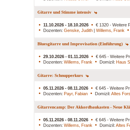
Gitarre und Stimme intensiv
11.10.2026 - 18.10.2026
€ 1320 - Weitere P
Dozenten:
Genske, Judith
|
Willems, Frank
Bluesgitarre und Improvisation (Einführung)
29.10.2026 - 01.11.2026
€ 645 - Weitere Pr
Dozenten:
Willems, Frank
Domizil:
Haus S
Gitarre: Schnupperkurs
05.11.2026 - 08.11.2026
€ 645 - Weitere Pr
Dozenten:
Payr, Fabian
Domizil:
Altes For
Gitarrencamp: Der Akkordbaukasten - Neue Klän
05.11.2026 - 08.11.2026
€ 645 - Weitere Pr
Dozenten:
Willems, Frank
Domizil:
Altes F