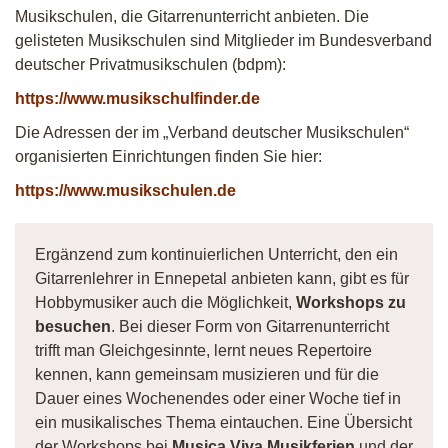
Musikschulen, die Gitarrenunterricht anbieten. Die
gelisteten Musikschulen sind Mitglieder im Bundesverband
deutscher Privatmusikschulen (bdpm):
https://www.musikschulfinder.de
Die Adressen der im „Verband deutscher Musikschulen“
organisierten Einrichtungen finden Sie hier:
https://www.musikschulen.de
Ergänzend zum kontinuierlichen Unterricht, den ein
Gitarrenlehrer in Ennepetal anbieten kann, gibt es für
Hobbymusiker auch die Möglichkeit,
Workshops zu
besuchen
. Bei dieser Form von Gitarrenunterricht
trifft man Gleichgesinnte, lernt neues Repertoire
kennen, kann gemeinsam musizieren und für die
Dauer eines Wochenendes oder einer Woche tief in
ein musikalisches Thema eintauchen. Eine Übersicht
der Workshops bei
Musica Viva Musikferien
und der