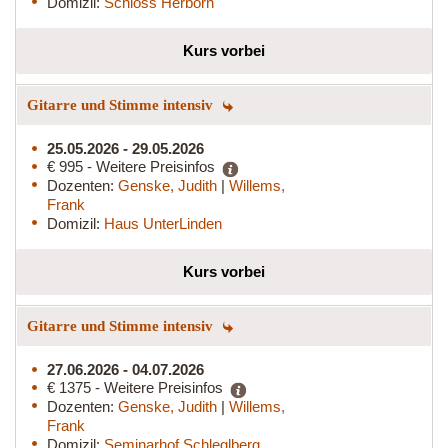
Domizil:
Schloss Herborn
Kurs vorbei
Gitarre und Stimme intensiv
25.05.2026 - 29.05.2026
€ 995 - Weitere Preisinfos
Dozenten:
Genske, Judith
|
Willems,
Frank
Domizil:
Haus UnterLinden
Kurs vorbei
Gitarre und Stimme intensiv
27.06.2026 - 04.07.2026
€ 1375 - Weitere Preisinfos
Dozenten:
Genske, Judith
|
Willems,
Frank
Domizil:
Seminarhof Schleglberg