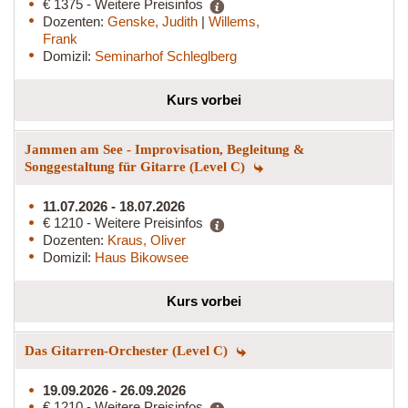
€ 1375 - Weitere Preisinfos
Dozenten:
Genske, Judith
|
Willems,
Frank
Domizil:
Seminarhof Schleglberg
Kurs vorbei
Jammen am See - Improvisation, Begleitung &
Songgestaltung für Gitarre (Level C)
11.07.2026 - 18.07.2026
€ 1210 - Weitere Preisinfos
Dozenten:
Kraus, Oliver
Domizil:
Haus Bikowsee
Kurs vorbei
Das Gitarren-Orchester (Level C)
19.09.2026 - 26.09.2026
€ 1210 - Weitere Preisinfos