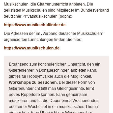
Musikschulen, die Gitarrenunterricht anbieten. Die
gelisteten Musikschulen sind Mitglieder im Bundesverband
deutscher Privatmusikschulen (bdpm):
https://www.musikschulfinder.de
Die Adressen der im „Verband deutscher Musikschulen“
organisierten Einrichtungen finden Sie hier:
https://www.musikschulen.de
Ergänzend zum kontinuierlichen Unterricht, den ein
Gitarrenlehrer in Donaueschingen anbieten kann,
gibt es für Hobbymusiker auch die Möglichkeit,
Workshops zu besuchen
. Bei dieser Form von
Gitarrenunterricht trifft man Gleichgesinnte, lernt
neues Repertoire kennen, kann gemeinsam
musizieren und für die Dauer eines Wochenendes
oder einer Woche tief in ein musikalisches Thema
eintauchen. Eine Übersicht der Workshops bei