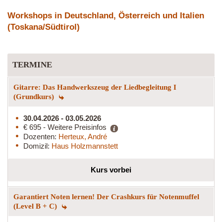
Workshops in Deutschland, Österreich und Italien
(Toskana/Südtirol)
TERMINE
Gitarre: Das Handwerkszeug der Liedbegleitung I
(Grundkurs)
30.04.2026 - 03.05.2026
€ 695 - Weitere Preisinfos
Dozenten:
Herteux, André
Domizil:
Haus Holzmannstett
Kurs vorbei
Garantiert Noten lernen! Der Crashkurs für Notenmuffel
(Level B + C)