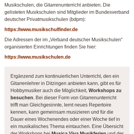
Musikschulen, die Gitarrenunterricht anbieten. Die
gelisteten Musikschulen sind Mitglieder im Bundesverband
deutscher Privatmusikschulen (bdpm):
https://www.musikschulfinder.de
Die Adressen der im „Verband deutscher Musikschulen“
organisierten Einrichtungen finden Sie hier:
https://www.musikschulen.de
Ergänzend zum kontinuierlichen Unterricht, den ein
Gitarrenlehrer in Ditzingen anbieten kann, gibt es für
Hobbymusiker auch die Möglichkeit,
Workshops zu
besuchen
. Bei dieser Form von Gitarrenunterricht
trifft man Gleichgesinnte, lernt neues Repertoire
kennen, kann gemeinsam musizieren und für die
Dauer eines Wochenendes oder einer Woche tief in
ein musikalisches Thema eintauchen. Eine Übersicht
der Workshops bei
Musica Viva Musikferien
und der