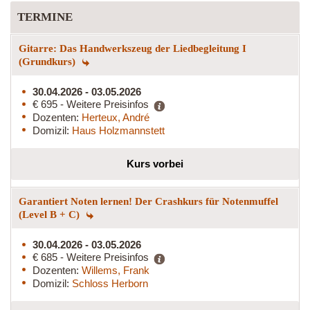
TERMINE
Gitarre: Das Handwerkszeug der Liedbegleitung I
(Grundkurs)
30.04.2026 - 03.05.2026
€ 695 - Weitere Preisinfos
Dozenten:
Herteux, André
Domizil:
Haus Holzmannstett
Kurs vorbei
Garantiert Noten lernen! Der Crashkurs für Notenmuffel
(Level B + C)
30.04.2026 - 03.05.2026
€ 685 - Weitere Preisinfos
Dozenten:
Willems, Frank
Domizil:
Schloss Herborn