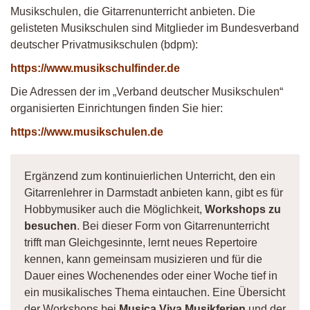
Musikschulen, die Gitarrenunterricht anbieten. Die
gelisteten Musikschulen sind Mitglieder im Bundesverband
deutscher Privatmusikschulen (bdpm):
https://www.musikschulfinder.de
Die Adressen der im „Verband deutscher Musikschulen“
organisierten Einrichtungen finden Sie hier:
https://www.musikschulen.de
Ergänzend zum kontinuierlichen Unterricht, den ein
Gitarrenlehrer in Darmstadt anbieten kann, gibt es für
Hobbymusiker auch die Möglichkeit,
Workshops zu
besuchen
. Bei dieser Form von Gitarrenunterricht
trifft man Gleichgesinnte, lernt neues Repertoire
kennen, kann gemeinsam musizieren und für die
Dauer eines Wochenendes oder einer Woche tief in
ein musikalisches Thema eintauchen. Eine Übersicht
der Workshops bei
Musica Viva Musikferien
und der