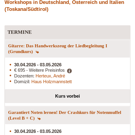
Workshops in Deutschland, Österreich und Italien
(Toskana/Südtirol)
TERMINE
Gitarre: Das Handwerkszeug der Liedbegleitung I
(Grundkurs)
30.04.2026 - 03.05.2026
€ 695 - Weitere Preisinfos
Dozenten:
Herteux, André
Domizil:
Haus Holzmannstett
Kurs vorbei
Garantiert Noten lernen! Der Crashkurs für Notenmuffel
(Level B + C)
30.04.2026 - 03.05.2026