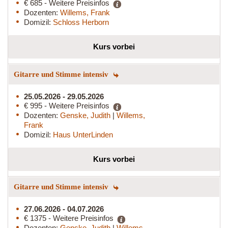
€ 685 - Weitere Preisinfos
Dozenten:
Willems, Frank
Domizil:
Schloss Herborn
Kurs vorbei
Gitarre und Stimme intensiv
25.05.2026 - 29.05.2026
€ 995 - Weitere Preisinfos
Dozenten:
Genske, Judith
|
Willems,
Frank
Domizil:
Haus UnterLinden
Kurs vorbei
Gitarre und Stimme intensiv
27.06.2026 - 04.07.2026
€ 1375 - Weitere Preisinfos
Dozenten:
Genske, Judith
|
Willems,