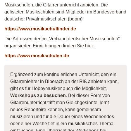
Musikschulen, die Gitarrenunterricht anbieten. Die
gelisteten Musikschulen sind Mitglieder im Bundesverband
deutscher Privatmusikschulen (bdpm):
https://www.musikschulfinder.de
Die Adressen der im „Verband deutscher Musikschulen“
organisierten Einrichtungen finden Sie hier:
https://www.musikschulen.de
Ergänzend zum kontinuierlichen Unterricht, den ein
Gitarrenlehrer in Biberach an der Riß anbieten kann,
gibt es für Hobbymusiker auch die Möglichkeit,
Workshops zu besuchen
. Bei dieser Form von
Gitarrenunterricht trifft man Gleichgesinnte, lernt
neues Repertoire kennen, kann gemeinsam
musizieren und für die Dauer eines Wochenendes
oder einer Woche tief in ein musikalisches Thema
eintauchen. Eine Übersicht der Workshops bei