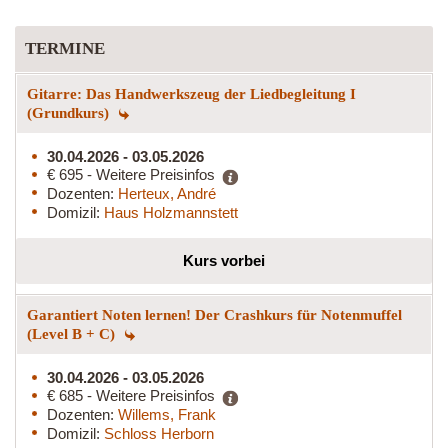
TERMINE
Gitarre: Das Handwerkszeug der Liedbegleitung I
(Grundkurs)
30.04.2026 - 03.05.2026
€ 695 - Weitere Preisinfos
Dozenten:
Herteux, André
Domizil:
Haus Holzmannstett
Kurs vorbei
Garantiert Noten lernen! Der Crashkurs für Notenmuffel
(Level B + C)
30.04.2026 - 03.05.2026
€ 685 - Weitere Preisinfos
Dozenten:
Willems, Frank
Domizil:
Schloss Herborn