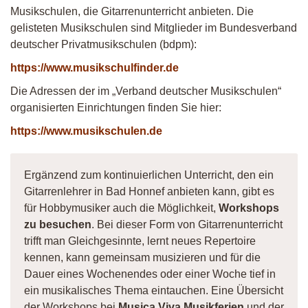
Musikschulen, die Gitarrenunterricht anbieten. Die
gelisteten Musikschulen sind Mitglieder im Bundesverband
deutscher Privatmusikschulen (bdpm):
https://www.musikschulfinder.de
Die Adressen der im „Verband deutscher Musikschulen“
organisierten Einrichtungen finden Sie hier:
https://www.musikschulen.de
Ergänzend zum kontinuierlichen Unterricht, den ein
Gitarrenlehrer in Bad Honnef anbieten kann, gibt es
für Hobbymusiker auch die Möglichkeit,
Workshops
zu besuchen
. Bei dieser Form von Gitarrenunterricht
trifft man Gleichgesinnte, lernt neues Repertoire
kennen, kann gemeinsam musizieren und für die
Dauer eines Wochenendes oder einer Woche tief in
ein musikalisches Thema eintauchen. Eine Übersicht
der Workshops bei
Musica Viva Musikferien
und der