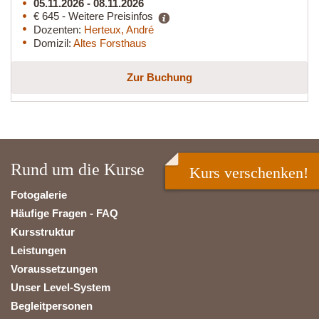
05.11.2026 - 08.11.2026
€ 645 - Weitere Preisinfos
Dozenten:
Herteux, André
Domizil:
Altes Forsthaus
Zur Buchung
Rund um die Kurse
Kurs verschenken!
Fotogalerie
Häufige Fragen - FAQ
Kursstruktur
Leistungen
Voraussetzungen
Unser Level-System
Begleitpersonen