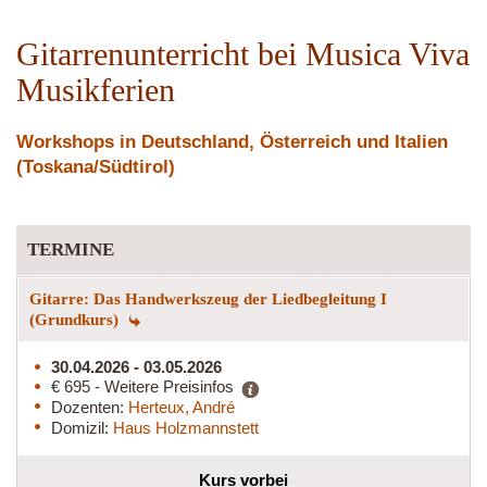
4260
Gitarrenunterricht bei Musica Viva
Musikferien
Workshops in Deutschland, Österreich und Italien
(Toskana/Südtirol)
TERMINE
Gitarre: Das Handwerkszeug der Liedbegleitung I
(Grundkurs)
30.04.2026 - 03.05.2026
€ 695 - Weitere Preisinfos
Dozenten:
Herteux, André
Domizil:
Haus Holzmannstett
Kurs vorbei