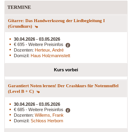
TERMINE
Gitarre: Das Handwerkszeug der Liedbegleitung I
(Grundkurs)
30.04.2026 - 03.05.2026
€ 695 - Weitere Preisinfos
Dozenten:
Herteux, André
Domizil:
Haus Holzmannstett
Kurs vorbei
Garantiert Noten lernen! Der Crashkurs für Notenmuffel
(Level B + C)
30.04.2026 - 03.05.2026
€ 685 - Weitere Preisinfos
Dozenten:
Willems, Frank
Domizil:
Schloss Herborn