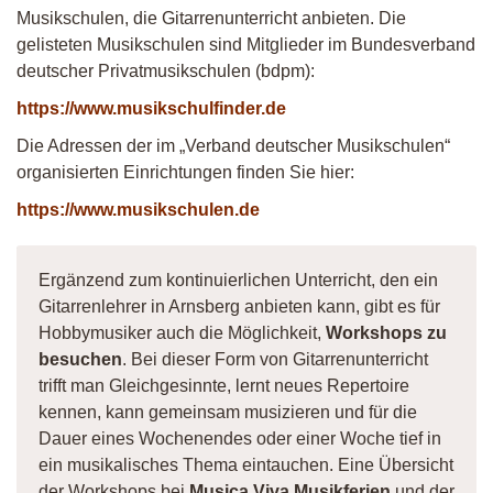
Musikschulen, die Gitarrenunterricht anbieten. Die
gelisteten Musikschulen sind Mitglieder im Bundesverband
deutscher Privatmusikschulen (bdpm):
https://www.musikschulfinder.de
Die Adressen der im „Verband deutscher Musikschulen“
organisierten Einrichtungen finden Sie hier:
https://www.musikschulen.de
Ergänzend zum kontinuierlichen Unterricht, den ein
Gitarrenlehrer in Arnsberg anbieten kann, gibt es für
Hobbymusiker auch die Möglichkeit,
Workshops zu
besuchen
. Bei dieser Form von Gitarrenunterricht
trifft man Gleichgesinnte, lernt neues Repertoire
kennen, kann gemeinsam musizieren und für die
Dauer eines Wochenendes oder einer Woche tief in
ein musikalisches Thema eintauchen. Eine Übersicht
der Workshops bei
Musica Viva Musikferien
und der