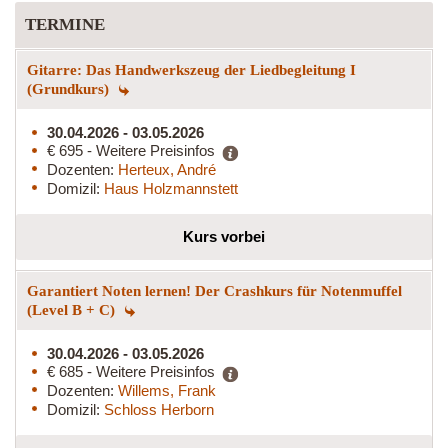
TERMINE
Gitarre: Das Handwerkszeug der Liedbegleitung I
(Grundkurs)
30.04.2026 - 03.05.2026
€ 695 - Weitere Preisinfos
Dozenten:
Herteux, André
Domizil:
Haus Holzmannstett
Kurs vorbei
Garantiert Noten lernen! Der Crashkurs für Notenmuffel
(Level B + C)
30.04.2026 - 03.05.2026
€ 685 - Weitere Preisinfos
Dozenten:
Willems, Frank
Domizil:
Schloss Herborn