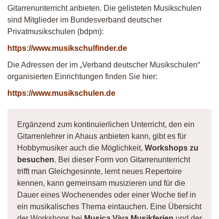
Gitarrenunterricht anbieten. Die gelisteten Musikschulen
sind Mitglieder im Bundesverband deutscher
Privatmusikschulen (bdpm):
https://www.musikschulfinder.de
Die Adressen der im „Verband deutscher Musikschulen“
organisierten Einrichtungen finden Sie hier:
https://www.musikschulen.de
Ergänzend zum kontinuierlichen Unterricht, den ein
Gitarrenlehrer in Ahaus anbieten kann, gibt es für
Hobbymusiker auch die Möglichkeit,
Workshops zu
besuchen
. Bei dieser Form von Gitarrenunterricht
trifft man Gleichgesinnte, lernt neues Repertoire
kennen, kann gemeinsam musizieren und für die
Dauer eines Wochenendes oder einer Woche tief in
ein musikalisches Thema eintauchen. Eine Übersicht
der Workshops bei
Musica Viva Musikferien
und der