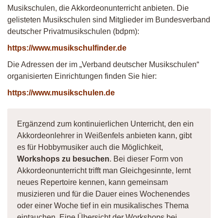
Musikschulen, die Akkordeonunterricht anbieten. Die
gelisteten Musikschulen sind Mitglieder im Bundesverband
deutscher Privatmusikschulen (bdpm):
https://www.musikschulfinder.de
Die Adressen der im „Verband deutscher Musikschulen“
organisierten Einrichtungen finden Sie hier:
https://www.musikschulen.de
Ergänzend zum kontinuierlichen Unterricht, den ein
Akkordeonlehrer in Weißenfels anbieten kann, gibt
es für Hobbymusiker auch die Möglichkeit,
Workshops zu besuchen
. Bei dieser Form von
Akkordeonunterricht trifft man Gleichgesinnte, lernt
neues Repertoire kennen, kann gemeinsam
musizieren und für die Dauer eines Wochenendes
oder einer Woche tief in ein musikalisches Thema
eintauchen. Eine Übersicht der Workshops bei