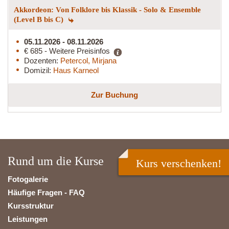
Akkordeon: Von Folklore bis Klassik - Solo & Ensemble
(Level B bis C)
05.11.2026 - 08.11.2026
€ 685 - Weitere Preisinfos
Dozenten:
Petercol, Mirjana
Domizil:
Haus Karneol
Zur Buchung
Rund um die Kurse
Kurs verschenken!
Fotogalerie
Häufige Fragen - FAQ
Kursstruktur
Leistungen