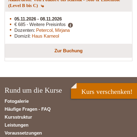
(Level B bis C)
05.11.2026 - 08.11.2026
€ 685 - Weitere Preisinfos
Dozenten:
Petercol, Mirjana
Domizil:
Haus Karneol
Zur Buchung
Rund um die Kurse
Kurs verschenken!
Fotogalerie
Häufige Fragen - FAQ
Kursstruktur
Leistungen
Voraussetzungen