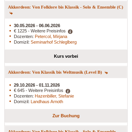
Akkordeon: Von Folklore bis Klassik - Solo & Ensemble (C)
30.05.2026 - 06.06.2026
€ 1225 - Weitere Preisinfos
Dozenten:
Petercol, Mirjana
Domizil:
Seminarhof Schleglberg
Kurs vorbei
Akkordeon: Von Klassik bis Weltmusik (Level B)
29.10.2026 - 01.11.2026
€ 645 - Weitere Preisinfos
Dozenten:
Hazenbiller, Stefanie
Domizil:
Landhaus Arnoth
Zur Buchung
Akkordeon: Von Folklore bis Klassik - Solo & Ensemble