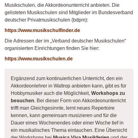
Musikschulen, die Akkordeonunterricht anbieten. Die
gelisteten Musikschulen sind Mitglieder im Bundesverband
deutscher Privatmusikschulen (bdpm):
https://www.musikschulfinder.de
Die Adressen der im „Verband deutscher Musikschulen“
organisierten Einrichtungen finden Sie hier:
https://www.musikschulen.de
Ergänzend zum kontinuierlichen Unterricht, den ein
Akkordeonlehrer in Waltrop anbieten kann, gibt es für
Hobbymusiker auch die Möglichkeit,
Workshops zu
besuchen
. Bei dieser Form von Akkordeonunterricht
trifft man Gleichgesinnte, lernt neues Repertoire
kennen, kann gemeinsam musizieren und für die
Dauer eines Wochenendes oder einer Woche tief in
ein musikalisches Thema eintauchen. Eine Übersicht
der Workshops bei
Musica Viva Musikferien
und der