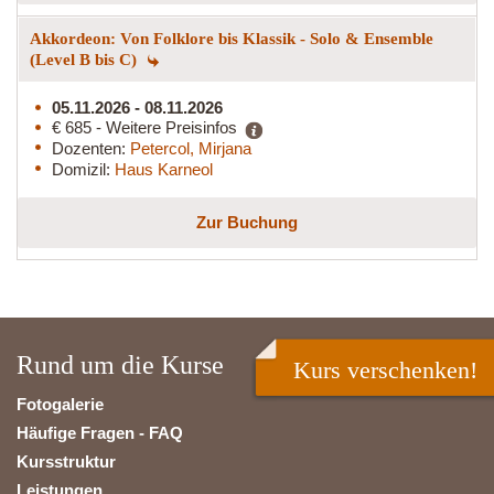
Akkordeon: Von Folklore bis Klassik - Solo & Ensemble
(Level B bis C)
05.11.2026 - 08.11.2026
€ 685 - Weitere Preisinfos
Dozenten:
Petercol, Mirjana
Domizil:
Haus Karneol
Zur Buchung
Rund um die Kurse
Kurs verschenken!
Fotogalerie
Häufige Fragen - FAQ
Kursstruktur
Leistungen