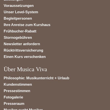
Voraussetzungen
Unser Level-System
Begleitpersonen
Ihre Anreise zum Kurshaus
Frühbucher-Rabatt
Stornogebühren
Newsletter anfordern
Rücktrittsversicherung
Einen Kurs verschenken
Über Musica Viva
Philosophie: Musikunterricht + Urlaub
Kundenstimmen
Pressestimmen
Fotogalerie
Presseraum
Musiker sucht Musiker