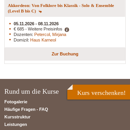
Akkordeon: Von Folklore bis Klassik - Solo & Ensemble
(Level B bis C)
05.11.2026 - 08.11.2026
€ 685 - Weitere Preisinfos
Dozenten:
Petercol, Mirjana
Domizil:
Haus Karneol
Zur Buchung
Rund um die Kurse
Kurs verschenken!
Fotogalerie
Häufige Fragen - FAQ
Kursstruktur
Leistungen