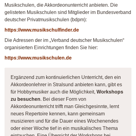
Musikschulen, die Akkordeonunterricht anbieten. Die
gelisteten Musikschulen sind Mitglieder im Bundesverband
deutscher Privatmusikschulen (bdpm):
https://www.musikschulfinder.de
Die Adressen der im „Verband deutscher Musikschulen“
organisierten Einrichtungen finden Sie hier:
https://www.musikschulen.de
Ergänzend zum kontinuierlichen Unterricht, den ein
Akkordeonlehrer in Stralsund anbieten kann, gibt es
für Hobbymusiker auch die Möglichkeit,
Workshops
zu besuchen
. Bei dieser Form von
Akkordeonunterricht trifft man Gleichgesinnte, lernt
neues Repertoire kennen, kann gemeinsam
musizieren und für die Dauer eines Wochenendes
oder einer Woche tief in ein musikalisches Thema
eintauchen. Eine Übersicht der Workshops bei