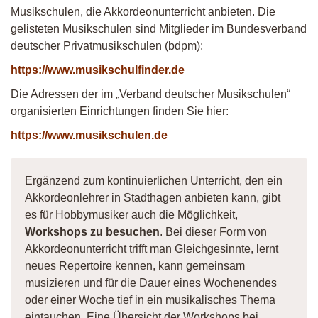
Musikschulen, die Akkordeonunterricht anbieten. Die
gelisteten Musikschulen sind Mitglieder im Bundesverband
deutscher Privatmusikschulen (bdpm):
https://www.musikschulfinder.de
Die Adressen der im „Verband deutscher Musikschulen“
organisierten Einrichtungen finden Sie hier:
https://www.musikschulen.de
Ergänzend zum kontinuierlichen Unterricht, den ein
Akkordeonlehrer in Stadthagen anbieten kann, gibt
es für Hobbymusiker auch die Möglichkeit,
Workshops zu besuchen
. Bei dieser Form von
Akkordeonunterricht trifft man Gleichgesinnte, lernt
neues Repertoire kennen, kann gemeinsam
musizieren und für die Dauer eines Wochenendes
oder einer Woche tief in ein musikalisches Thema
eintauchen. Eine Übersicht der Workshops bei