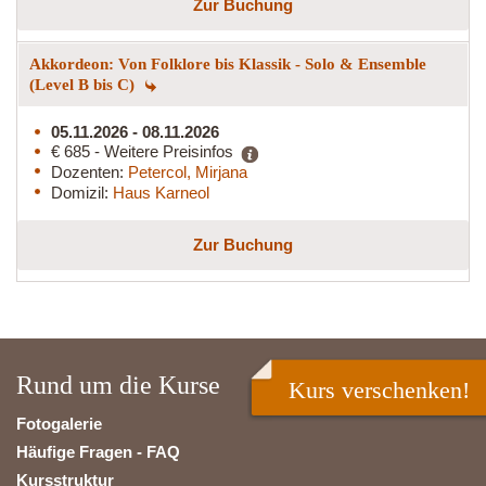
Zur Buchung
Akkordeon: Von Folklore bis Klassik - Solo & Ensemble
(Level B bis C)
05.11.2026 - 08.11.2026
€ 685 - Weitere Preisinfos
Dozenten:
Petercol, Mirjana
Domizil:
Haus Karneol
Zur Buchung
Rund um die Kurse
Kurs verschenken!
Fotogalerie
Häufige Fragen - FAQ
Kursstruktur