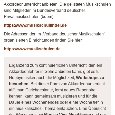
Akkordeonunterricht anbieten. Die gelisteten Musikschulen
sind Mitglieder im Bundesverband deutscher
Privatmusikschulen (bdpm):
https://www.musikschulfinder.de
Die Adressen der im „Verband deutscher Musikschulen“
organisierten Einrichtungen finden Sie hier:
https://www.musikschulen.de
Ergänzend zum kontinuierlichen Unterricht, den ein
Akkordeonlehrer in Selm anbieten kann, gibt es für
Hobbymusiker auch die Möglichkeit,
Workshops zu
besuchen
. Bei dieser Form von Akkordeonunterricht
trifft man Gleichgesinnte, lernt neues Repertoire
kennen, kann gemeinsam musizieren und für die
Dauer eines Wochenendes oder einer Woche tief in
ein musikalisches Thema eintauchen. Eine Übersicht
der Workshops bei
Musica Viva Musikferien
und der