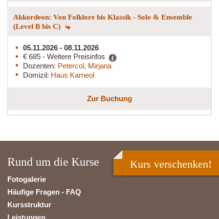
Akkordeon: Von Folklore bis Klassik - Solo & Ensemble
(Level B bis C)
05.11.2026 - 08.11.2026
€ 685 - Weitere Preisinfos
Dozenten:
Petercol, Mirjana
Domizil:
Haus Karneol
Zur Buchung
Rund um die Kurse
Kurs verschenken!
Fotogalerie
Häufige Fragen - FAQ
Kursstruktur
Leistungen