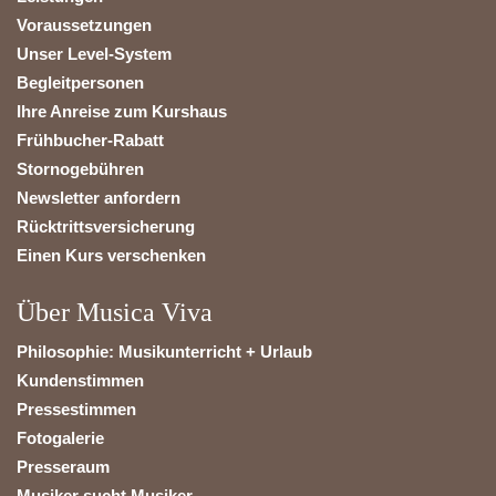
Voraussetzungen
Unser Level-System
Begleitpersonen
Ihre Anreise zum Kurshaus
Frühbucher-Rabatt
Stornogebühren
Newsletter anfordern
Rücktrittsversicherung
Einen Kurs verschenken
Über Musica Viva
Philosophie: Musikunterricht + Urlaub
Kundenstimmen
Pressestimmen
Fotogalerie
Presseraum
Musiker sucht Musiker