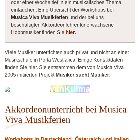
oder einer Woche tief in ein musikalisches Thema
eintauchen. Eine Übersicht der Workshops bei
Musica Viva Musikferien
und der bei uns
beschäftigten Akkordeonlehrer für erwachsene
Hobbmusiker finden Sie
hier
.
Viele Musiker unterrichten auch privat und nicht an einer
Musikschule in Porta Westfalica. Einige Kontaktdaten
finden Sie hier. Sie entstammen dem von Musica Viva
2005 initiierten Projekt
Musiker sucht Musiker
.
Musiker
vanKillma
4260
Akkordeonunterricht bei Musica
Viva Musikferien
Workshops in Deutschland, Österreich und Italien