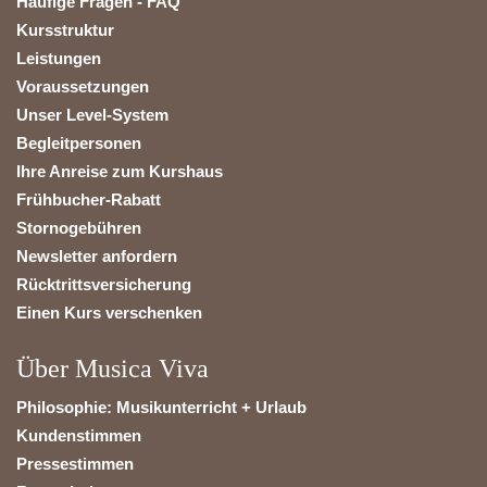
Häufige Fragen - FAQ
Kursstruktur
Leistungen
Voraussetzungen
Unser Level-System
Begleitpersonen
Ihre Anreise zum Kurshaus
Frühbucher-Rabatt
Stornogebühren
Newsletter anfordern
Rücktrittsversicherung
Einen Kurs verschenken
Über Musica Viva
Philosophie: Musikunterricht + Urlaub
Kundenstimmen
Pressestimmen