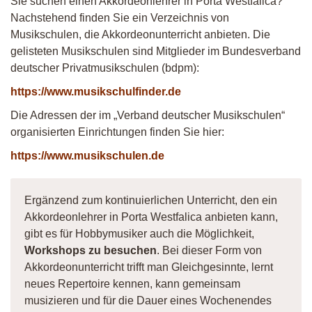
Sie suchen einen Akkordeonlehrer in Porta Westfalica?
Nachstehend finden Sie ein Verzeichnis von
Musikschulen, die Akkordeonunterricht anbieten. Die
gelisteten Musikschulen sind Mitglieder im Bundesverband
deutscher Privatmusikschulen (bdpm):
https://www.musikschulfinder.de
Die Adressen der im „Verband deutscher Musikschulen“
organisierten Einrichtungen finden Sie hier:
https://www.musikschulen.de
Ergänzend zum kontinuierlichen Unterricht, den ein
Akkordeonlehrer in Porta Westfalica anbieten kann,
gibt es für Hobbymusiker auch die Möglichkeit,
Workshops zu besuchen
. Bei dieser Form von
Akkordeonunterricht trifft man Gleichgesinnte, lernt
neues Repertoire kennen, kann gemeinsam
musizieren und für die Dauer eines Wochenendes