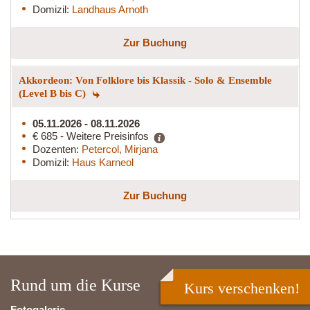
Domizil:
Landhaus Arnoth
Zur Buchung
Akkordeon: Von Folklore bis Klassik - Solo & Ensemble
(Level B bis C)
05.11.2026 - 08.11.2026
€ 685 - Weitere Preisinfos
Dozenten:
Petercol, Mirjana
Domizil:
Haus Karneol
Zur Buchung
Rund um die Kurse
Kurs verschenken!
Fotogalerie