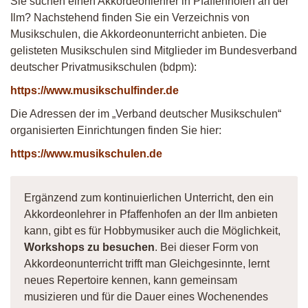
Sie suchen einen Akkordeonlehrer in Pfaffenhofen an der
Ilm? Nachstehend finden Sie ein Verzeichnis von
Musikschulen, die Akkordeonunterricht anbieten. Die
gelisteten Musikschulen sind Mitglieder im Bundesverband
deutscher Privatmusikschulen (bdpm):
https://www.musikschulfinder.de
Die Adressen der im „Verband deutscher Musikschulen“
organisierten Einrichtungen finden Sie hier:
https://www.musikschulen.de
Ergänzend zum kontinuierlichen Unterricht, den ein
Akkordeonlehrer in Pfaffenhofen an der Ilm anbieten
kann, gibt es für Hobbymusiker auch die Möglichkeit,
Workshops zu besuchen
. Bei dieser Form von
Akkordeonunterricht trifft man Gleichgesinnte, lernt
neues Repertoire kennen, kann gemeinsam
musizieren und für die Dauer eines Wochenendes