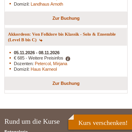
Domizil:
Landhaus Arnoth
Zur Buchung
Akkordeon: Von Folklore bis Klassik - Solo & Ensemble
(Level B bis C)
05.11.2026 - 08.11.2026
€ 685 - Weitere Preisinfos
Dozenten:
Petercol, Mirjana
Domizil:
Haus Karneol
Zur Buchung
Rund um die Kurse
Kurs verschenken!
Fotogalerie