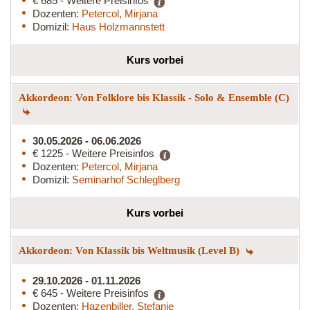
€ 685 - Weitere Preisinfos
Dozenten:
Petercol, Mirjana
Domizil:
Haus Holzmannstett
Kurs vorbei
Akkordeon: Von Folklore bis Klassik - Solo & Ensemble (C)
30.05.2026 - 06.06.2026
€ 1225 - Weitere Preisinfos
Dozenten:
Petercol, Mirjana
Domizil:
Seminarhof Schleglberg
Kurs vorbei
Akkordeon: Von Klassik bis Weltmusik (Level B)
29.10.2026 - 01.11.2026
€ 645 - Weitere Preisinfos
Dozenten:
Hazenbiller, Stefanie