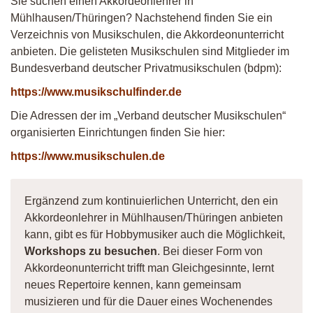
Sie suchen einen Akkordeonlehrer in
Mühlhausen/Thüringen? Nachstehend finden Sie ein
Verzeichnis von Musikschulen, die Akkordeonunterricht
anbieten. Die gelisteten Musikschulen sind Mitglieder im
Bundesverband deutscher Privatmusikschulen (bdpm):
https://www.musikschulfinder.de
Die Adressen der im „Verband deutscher Musikschulen“
organisierten Einrichtungen finden Sie hier:
https://www.musikschulen.de
Ergänzend zum kontinuierlichen Unterricht, den ein
Akkordeonlehrer in Mühlhausen/Thüringen anbieten
kann, gibt es für Hobbymusiker auch die Möglichkeit,
Workshops zu besuchen
. Bei dieser Form von
Akkordeonunterricht trifft man Gleichgesinnte, lernt
neues Repertoire kennen, kann gemeinsam
musizieren und für die Dauer eines Wochenendes