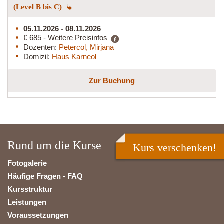
(Level B bis C)
05.11.2026 - 08.11.2026
€ 685 - Weitere Preisinfos
Dozenten:
Petercol, Mirjana
Domizil:
Haus Karneol
Zur Buchung
Rund um die Kurse
Kurs verschenken!
Fotogalerie
Häufige Fragen - FAQ
Kursstruktur
Leistungen
Voraussetzungen