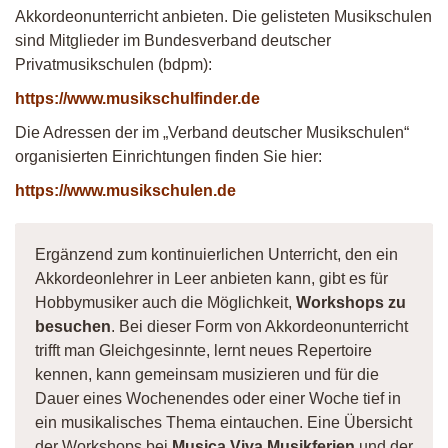
Akkordeonunterricht anbieten. Die gelisteten Musikschulen
sind Mitglieder im Bundesverband deutscher
Privatmusikschulen (bdpm):
https://www.musikschulfinder.de
Die Adressen der im „Verband deutscher Musikschulen“
organisierten Einrichtungen finden Sie hier:
https://www.musikschulen.de
Ergänzend zum kontinuierlichen Unterricht, den ein
Akkordeonlehrer in Leer anbieten kann, gibt es für
Hobbymusiker auch die Möglichkeit,
Workshops zu
besuchen
. Bei dieser Form von Akkordeonunterricht
trifft man Gleichgesinnte, lernt neues Repertoire
kennen, kann gemeinsam musizieren und für die
Dauer eines Wochenendes oder einer Woche tief in
ein musikalisches Thema eintauchen. Eine Übersicht
der Workshops bei
Musica Viva Musikferien
und der