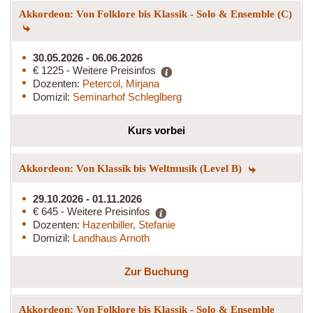
Akkordeon: Von Folklore bis Klassik - Solo & Ensemble (C)
30.05.2026 - 06.06.2026
€ 1225 - Weitere Preisinfos
Dozenten:
Petercol, Mirjana
Domizil:
Seminarhof Schleglberg
Kurs vorbei
Akkordeon: Von Klassik bis Weltmusik (Level B)
29.10.2026 - 01.11.2026
€ 645 - Weitere Preisinfos
Dozenten:
Hazenbiller, Stefanie
Domizil:
Landhaus Arnoth
Zur Buchung
Akkordeon: Von Folklore bis Klassik - Solo & Ensemble