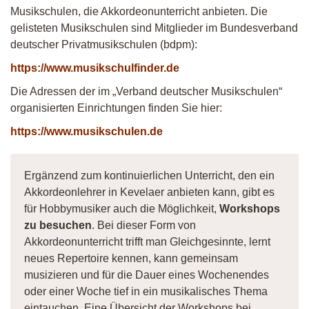
Musikschulen, die Akkordeonunterricht anbieten. Die
gelisteten Musikschulen sind Mitglieder im Bundesverband
deutscher Privatmusikschulen (bdpm):
https://www.musikschulfinder.de
Die Adressen der im „Verband deutscher Musikschulen“
organisierten Einrichtungen finden Sie hier:
https://www.musikschulen.de
Ergänzend zum kontinuierlichen Unterricht, den ein
Akkordeonlehrer in Kevelaer anbieten kann, gibt es
für Hobbymusiker auch die Möglichkeit,
Workshops
zu besuchen
. Bei dieser Form von
Akkordeonunterricht trifft man Gleichgesinnte, lernt
neues Repertoire kennen, kann gemeinsam
musizieren und für die Dauer eines Wochenendes
oder einer Woche tief in ein musikalisches Thema
eintauchen. Eine Übersicht der Workshops bei