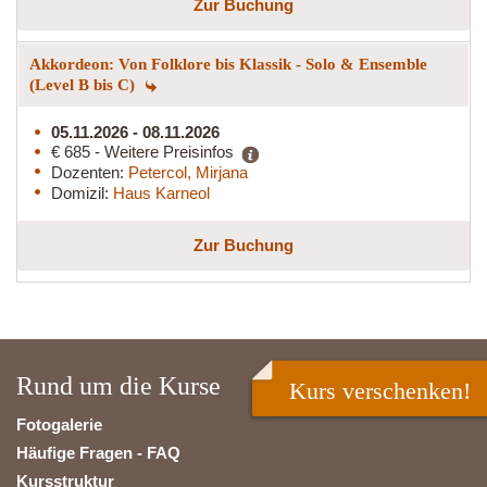
Zur Buchung
Akkordeon: Von Folklore bis Klassik - Solo & Ensemble
(Level B bis C)
05.11.2026 - 08.11.2026
€ 685 - Weitere Preisinfos
Dozenten:
Petercol, Mirjana
Domizil:
Haus Karneol
Zur Buchung
Rund um die Kurse
Kurs verschenken!
Fotogalerie
Häufige Fragen - FAQ
Kursstruktur