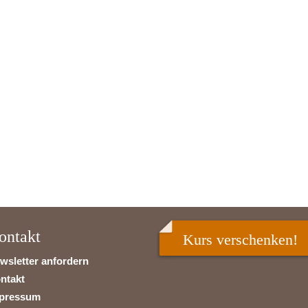
ontakt
Kurs verschenken!
wsletter anfordern
ntakt
pressum