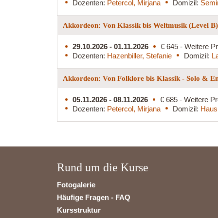
Dozenten:
Petercol, Mirjana
Domizil:
Semin
Akkordeon: Von Klassik bis Weltmusik (Level B
29.10.2026 - 01.11.2026
€ 645 - Weitere Pr
Dozenten:
Hazenbiller, Stefanie
Domizil:
L
Akkordeon: Von Folklore bis Klassik - Solo & E
05.11.2026 - 08.11.2026
€ 685 - Weitere Pr
Dozenten:
Petercol, Mirjana
Domizil:
Haus
Rund um die Kurse
Fotogalerie
Häufige Fragen - FAQ
Kursstruktur