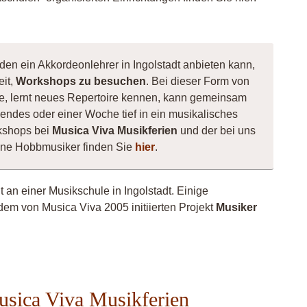
den ein Akkordeonlehrer in Ingolstadt anbieten kann,
eit,
Workshops zu besuchen
. Bei dieser Form von
nte, lernt neues Repertoire kennen, kann gemeinsam
ndes oder einer Woche tief in ein musikalisches
kshops bei
Musica Viva Musikferien
und der bei uns
ene Hobbmusiker finden Sie
hier
.
t an einer Musikschule in Ingolstadt. Einige
dem von Musica Viva 2005 initiierten Projekt
Musiker
usica Viva Musikferien