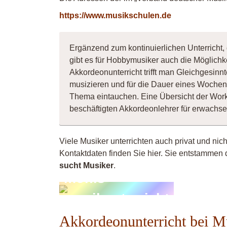
https://www.musikschulen.de
Ergänzend zum kontinuierlichen Unterricht, 
gibt es für Hobbymusiker auch die Möglichk
Akkordeonunterricht trifft man Gleichgesin
musizieren und für die Dauer eines Wochene
Thema eintauchen. Eine Übersicht der Wor
beschäftigten Akkordeonlehrer für erwachs
Viele Musiker unterrichten auch privat und nich
Kontaktdaten finden Sie hier. Sie entstammen 
sucht Musiker
.
monis-
musikunterricht
Akkordeonunterricht bei M