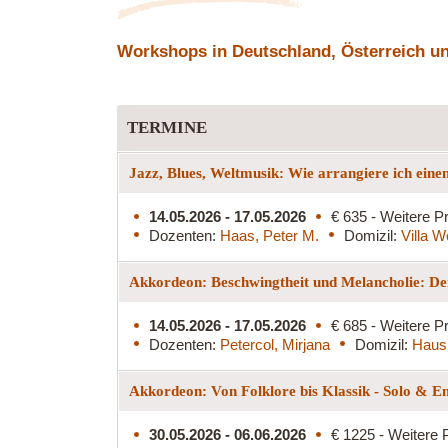
Workshops in Deutschland, Österreich und
TERMINE
Jazz, Blues, Weltmusik: Wie arrangiere ich ein
14.05.2026 - 17.05.2026
€ 635 - Weitere Pr
Dozenten:
Haas, Peter M.
Domizil:
Villa W
Akkordeon: Beschwingtheit und Melancholie: De
14.05.2026 - 17.05.2026
€ 685 - Weitere Pr
Dozenten:
Petercol, Mirjana
Domizil:
Haus
Akkordeon: Von Folklore bis Klassik - Solo & E
30.05.2026 - 06.06.2026
€ 1225 - Weitere 