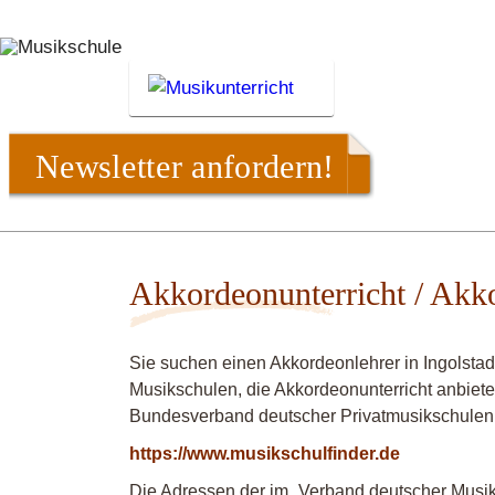
Newsletter anfordern!
Akkordeonunterricht / Akko
Sie suchen einen Akkordeonlehrer in Ingolstad
Musikschulen, die Akkordeonunterricht anbiete
Bundesverband deutscher Privatmusikschulen
https://www.musikschulfinder.de
Die Adressen der im „Verband deutscher Musiks