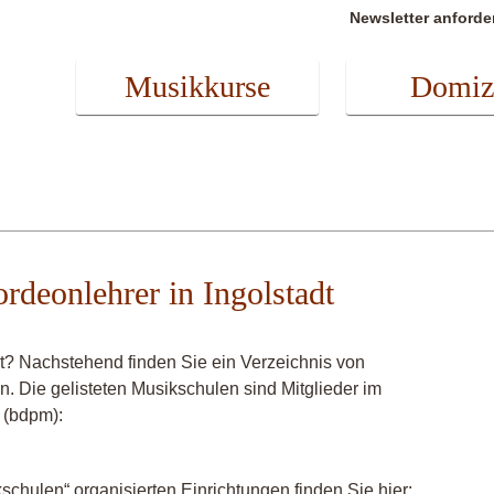
Newsletter anforde
Musikkurse
Domiz
rdeonlehrer in Ingolstadt
t? Nachstehend finden Sie ein Verzeichnis von
n. Die gelisteten Musikschulen sind Mitglieder im
 (bdpm):
chulen“ organisierten Einrichtungen finden Sie hier: