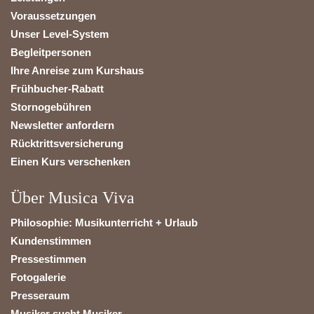
Voraussetzungen
Unser Level-System
Begleitpersonen
Ihre Anreise zum Kurshaus
Frühbucher-Rabatt
Stornogebühren
Newsletter anfordern
Rücktrittsversicherung
Einen Kurs verschenken
Über Musica Viva
Philosophie: Musikunterricht + Urlaub
Kundenstimmen
Pressestimmen
Fotogalerie
Presseraum
Musiker sucht Musiker