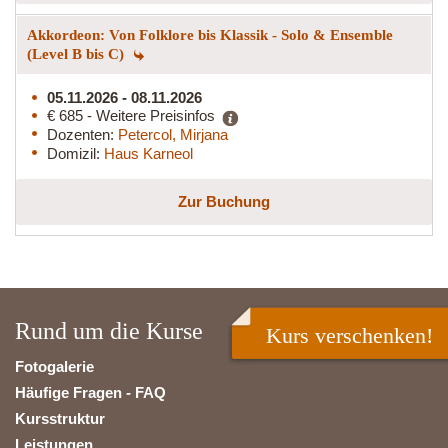
Akkordeon: Von Folklore bis Klassik - Solo & Ensemble
(Level B bis C)
05.11.2026 - 08.11.2026
€ 685 - Weitere Preisinfos
Dozenten:
Petercol, Mirjana
Domizil:
Haus Karneol
Zur Buchung
Rund um die Kurse
Kurs verschenken!
Fotogalerie
Häufige Fragen - FAQ
Kursstruktur
Leistungen