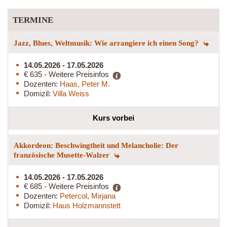
TERMINE
Jazz, Blues, Weltmusik: Wie arrangiere ich einen Song?
14.05.2026 - 17.05.2026
€ 635 - Weitere Preisinfos
Dozenten:
Haas, Peter M.
Domizil:
Villa Weiss
Kurs vorbei
Akkordeon: Beschwingtheit und Melancholie: Der
französische Musette-Walzer
14.05.2026 - 17.05.2026
€ 685 - Weitere Preisinfos
Dozenten:
Petercol, Mirjana
Domizil:
Haus Holzmannstett