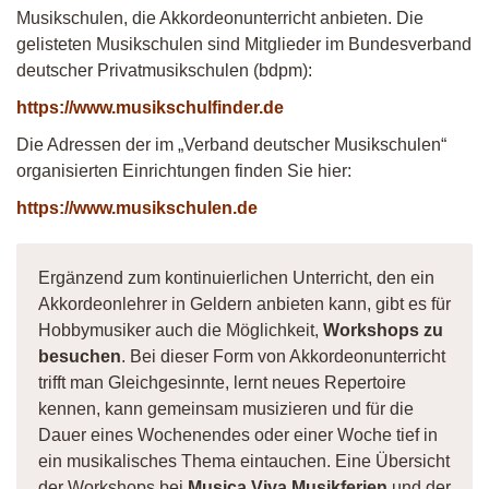
Musikschulen, die Akkordeonunterricht anbieten. Die
gelisteten Musikschulen sind Mitglieder im Bundesverband
deutscher Privatmusikschulen (bdpm):
https://www.musikschulfinder.de
Die Adressen der im „Verband deutscher Musikschulen“
organisierten Einrichtungen finden Sie hier:
https://www.musikschulen.de
Ergänzend zum kontinuierlichen Unterricht, den ein
Akkordeonlehrer in Geldern anbieten kann, gibt es für
Hobbymusiker auch die Möglichkeit,
Workshops zu
besuchen
. Bei dieser Form von Akkordeonunterricht
trifft man Gleichgesinnte, lernt neues Repertoire
kennen, kann gemeinsam musizieren und für die
Dauer eines Wochenendes oder einer Woche tief in
ein musikalisches Thema eintauchen. Eine Übersicht
der Workshops bei
Musica Viva Musikferien
und der