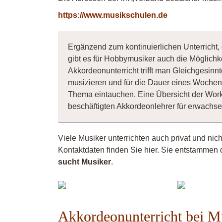
https://www.musikschulen.de
Ergänzend zum kontinuierlichen Unterricht,
gibt es für Hobbymusiker auch die Möglichk
Akkordeonunterricht trifft man Gleichgesin
musizieren und für die Dauer eines Wochene
Thema eintauchen. Eine Übersicht der Wor
beschäftigten Akkordeonlehrer für erwachs
Viele Musiker unterrichten auch privat und nic
Kontaktdaten finden Sie hier. Sie entstammen 
sucht Musiker
.
Olga
Akkordeonunterricht bei M