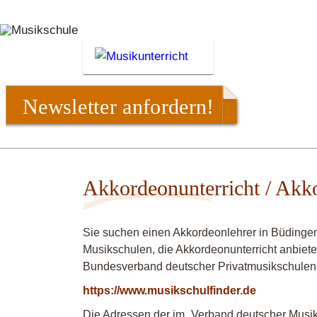
Newsletter anfordern!
Akkordeonunterricht / Akk
Sie suchen einen Akkordeonlehrer in Büdingen
Musikschulen, die Akkordeonunterricht anbiete
Bundesverband deutscher Privatmusikschulen
https://www.musikschulfinder.de
Die Adressen der im „Verband deutscher Musiks