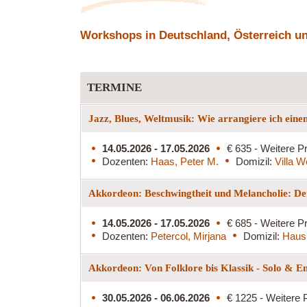
Workshops in Deutschland, Österreich und
TERMINE
Jazz, Blues, Weltmusik: Wie arrangiere ich ein
14.05.2026 - 17.05.2026
€ 635 - Weitere Pr
Dozenten:
Haas, Peter M.
Domizil:
Villa W
Akkordeon: Beschwingtheit und Melancholie: De
14.05.2026 - 17.05.2026
€ 685 - Weitere Pr
Dozenten:
Petercol, Mirjana
Domizil:
Haus
Akkordeon: Von Folklore bis Klassik - Solo & E
30.05.2026 - 06.06.2026
€ 1225 - Weitere 