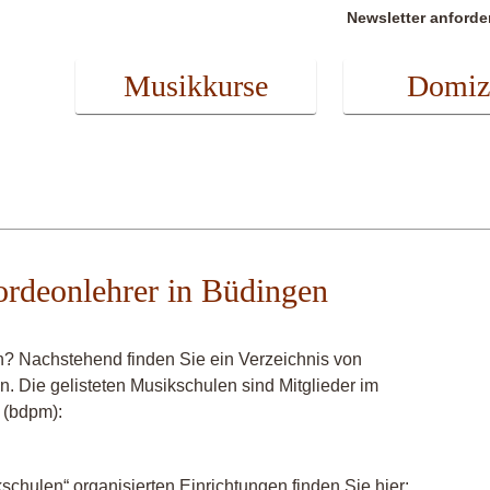
Newsletter anforde
Musikkurse
Domiz
ordeonlehrer in Büdingen
? Nachstehend finden Sie ein Verzeichnis von
n. Die gelisteten Musikschulen sind Mitglieder im
 (bdpm):
chulen“ organisierten Einrichtungen finden Sie hier: