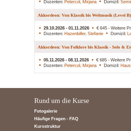
Dozenten:
Petercol, Mirjana
Domizil:
Semin
Akkordeon: Von Klassik bis Weltmusik (Level B
29.10.2026 - 01.11.2026
€ 645 - Weitere Pr
Dozenten:
Hazenbiller, Stefanie
Domizil:
L
Akkordeon: Von Folklore bis Klassik - Solo & E
05.11.2026 - 08.11.2026
€ 685 - Weitere Pr
Dozenten:
Petercol, Mirjana
Domizil:
Haus
Rund um die Kurse
Fotogalerie
Häufige Fragen - FAQ
Kursstruktur