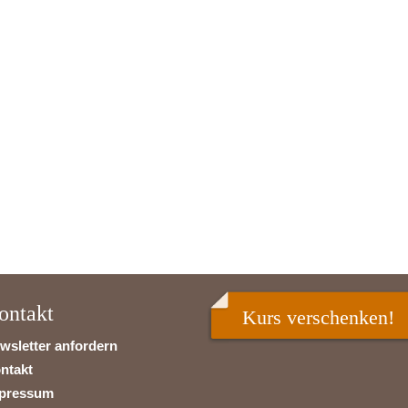
ontakt
Kurs verschenken!
wsletter anfordern
ntakt
pressum