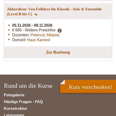
Akkordeon: Von Folklore bis Klassik - Solo & Ensemble
(Level B bis C)
05.11.2026 - 08.11.2026
€ 685 - Weitere Preisinfos
Dozenten:
Petercol, Mirjana
Domizil:
Haus Karneol
Zur Buchung
Rund um die Kurse
Kurs verschenken!
Fotogalerie
Häufige Fragen - FAQ
Kursstruktur
Leistungen