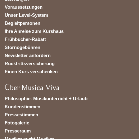
Voraussetzungen
Unser Level-System
Begleitpersonen
Ihre Anreise zum Kurshaus
Frühbucher-Rabatt
Stornogebühren
Newsletter anfordern
Rücktrittsversicherung
Einen Kurs verschenken
Über Musica Viva
Philosophie: Musikunterricht + Urlaub
Kundenstimmen
Pressestimmen
Fotogalerie
Presseraum
Musiker sucht Musiker