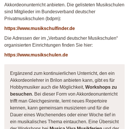
Akkordeonunterricht anbieten. Die gelisteten Musikschulen
sind Mitglieder im Bundesverband deutscher
Privatmusikschulen (bdpm):
https://www.musikschulfinder.de
Die Adressen der im „Verband deutscher Musikschulen“
organisierten Einrichtungen finden Sie hier:
https://www.musikschulen.de
Ergänzend zum kontinuierlichen Unterricht, den ein
Akkordeonlehrer in Brilon anbieten kann, gibt es für
Hobbymusiker auch die Möglichkeit,
Workshops zu
besuchen
. Bei dieser Form von Akkordeonunterricht
trifft man Gleichgesinnte, lernt neues Repertoire
kennen, kann gemeinsam musizieren und für die
Dauer eines Wochenendes oder einer Woche tief in
ein musikalisches Thema eintauchen. Eine Übersicht
der Workshops bei
Musica Viva Musikferien
und der