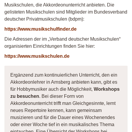
Musikschulen, die Akkordeonunterricht anbieten. Die
gelisteten Musikschulen sind Mitglieder im Bundesverband
deutscher Privatmusikschulen (bdpm):
https://www.musikschulfinder.de
Die Adressen der im „Verband deutscher Musikschulen“
organisierten Einrichtungen finden Sie hier:
https://www.musikschulen.de
Ergänzend zum kontinuierlichen Unterricht, den ein
Akkordeonlehrer in Arnsberg anbieten kann, gibt es
für Hobbymusiker auch die Möglichkeit,
Workshops
zu besuchen
. Bei dieser Form von
Akkordeonunterricht trifft man Gleichgesinnte, lernt
neues Repertoire kennen, kann gemeinsam
musizieren und für die Dauer eines Wochenendes
oder einer Woche tief in ein musikalisches Thema
eintauchen. Eine Übersicht der Workshops bei