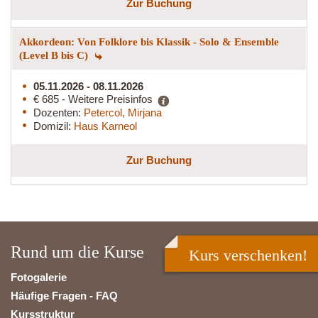
Zur Buchung
Akkordeon: Von Folklore bis Klassik - Solo & Ensemble
(Level B bis C)
05.11.2026 - 08.11.2026
€ 685 - Weitere Preisinfos
Dozenten:
Petercol, Mirjana
Domizil:
Haus Karneol
Zur Buchung
Rund um die Kurse
Kurs verschenken!
Fotogalerie
Häufige Fragen - FAQ
Kursstruktur