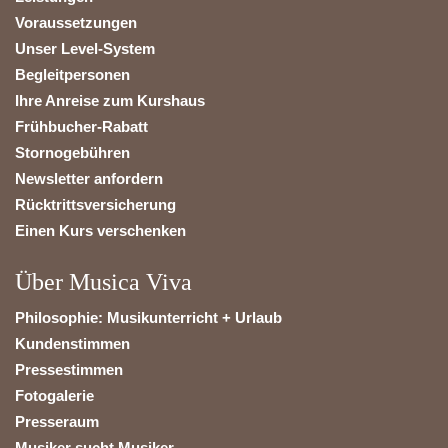
Voraussetzungen
Unser Level-System
Begleitpersonen
Ihre Anreise zum Kurshaus
Frühbucher-Rabatt
Stornogebühren
Newsletter anfordern
Rücktrittsversicherung
Einen Kurs verschenken
Über Musica Viva
Philosophie: Musikunterricht + Urlaub
Kundenstimmen
Pressestimmen
Fotogalerie
Presseraum
Musiker sucht Musiker