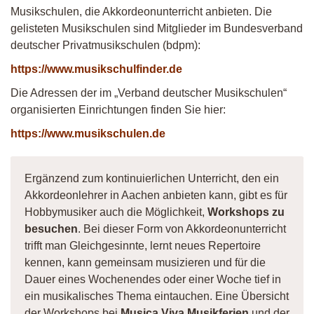
Musikschulen, die Akkordeonunterricht anbieten. Die
gelisteten Musikschulen sind Mitglieder im Bundesverband
deutscher Privatmusikschulen (bdpm):
https://www.musikschulfinder.de
Die Adressen der im „Verband deutscher Musikschulen“
organisierten Einrichtungen finden Sie hier:
https://www.musikschulen.de
Ergänzend zum kontinuierlichen Unterricht, den ein
Akkordeonlehrer in Aachen anbieten kann, gibt es für
Hobbymusiker auch die Möglichkeit,
Workshops zu
besuchen
. Bei dieser Form von Akkordeonunterricht
trifft man Gleichgesinnte, lernt neues Repertoire
kennen, kann gemeinsam musizieren und für die
Dauer eines Wochenendes oder einer Woche tief in
ein musikalisches Thema eintauchen. Eine Übersicht
der Workshops bei
Musica Viva Musikferien
und der