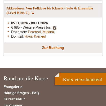
Akkordeon: Von Folklore bis Klassik - Solo & Ensemble
(Level B bis C)
05.11.2026 - 08.11.2026
€ 685 - Weitere Preisinfos
Dozenten:
Petercol, Mirjana
Domizil:
Haus Karneol
Zur Buchung
Rund um die Kurse
Kurs verschenken!
Fotogalerie
Häufige Fragen - FAQ
Kursstruktur
Leistungen