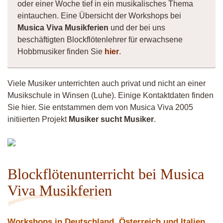
oder einer Woche tief in ein musikalisches Thema
eintauchen. Eine Übersicht der Workshops bei
Musica Viva Musikferien
und der bei uns
beschäftigten Blockflötenlehrer für erwachsene
Hobbmusiker finden Sie
hier
.
Viele Musiker unterrichten auch privat und nicht an einer
Musikschule in Winsen (Luhe). Einige Kontaktdaten finden
Sie hier. Sie entstammen dem von Musica Viva 2005
initiierten Projekt
Musiker sucht Musiker
.
Lisa
Butzlaff
Blockflötenunterricht bei Musica
Viva Musikferien
Workshops in Deutschland, Österreich und Italien