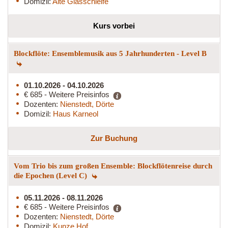
Domizil:
Alte Glasschleife
Kurs vorbei
Blockflöte: Ensemblemusik aus 5 Jahrhunderten - Level B
01.10.2026 - 04.10.2026
€ 685 - Weitere Preisinfos
Dozenten:
Nienstedt, Dörte
Domizil:
Haus Karneol
Zur Buchung
Vom Trio bis zum großen Ensemble: Blockflötenreise durch
die Epochen (Level C)
05.11.2026 - 08.11.2026
€ 685 - Weitere Preisinfos
Dozenten:
Nienstedt, Dörte
Domizil:
Kunze Hof