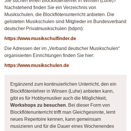
Sie suchen einen Blockflötenlehrer in Winsen (Luhe)?
Nachstehend finden Sie ein Verzeichnis von
Musikschulen, die Blockflötenunterricht anbieten. Die
gelisteten Musikschulen sind Mitglieder im Bundesverband
deutscher Privatmusikschulen (bdpm):
https://www.musikschulfinder.de
Die Adressen der im „Verband deutscher Musikschulen“
organisierten Einrichtungen finden Sie hier:
https://www.musikschulen.de
Ergänzend zum kontinuierlichen Unterricht, den ein
Blockflötenlehrer in Winsen (Luhe) anbieten kann,
gibt es für Hobbymusiker auch die Möglichkeit,
Workshops zu besuchen
. Bei dieser Form von
Blockflötenunterricht trifft man Gleichgesinnte, lernt
neues Repertoire kennen, kann gemeinsam
musizieren und für die Dauer eines Wochenendes