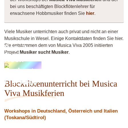
bei uns beschäftigten Blockflötenlehrer für
erwachsene Hobbmusiker finden Sie
hier
.
Viele Musiker unterrichten auch privat und nicht an einer
Musikschule in Wesel. Einige Kontaktdaten finden Sie hier.
Sie entstammen dem von Musica Viva 2005 initiierten
Pop &
Projekt
Musiker sucht Musiker
.
Rock
Orchester
Fischeln
Blockflötenunterricht bei Musica
Viva Musikferien
Workshops in Deutschland, Österreich und Italien
(Toskana/Südtirol)