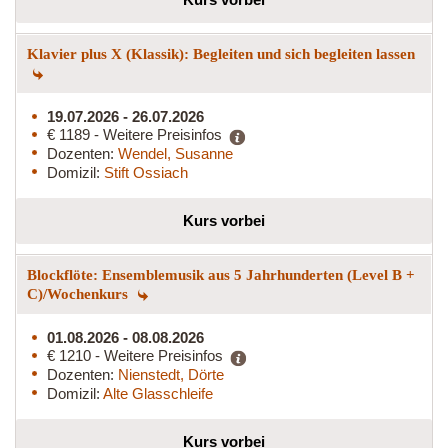
Klavier plus X (Klassik): Begleiten und sich begleiten lassen
19.07.2026 - 26.07.2026
€ 1189 - Weitere Preisinfos
Dozenten:
Wendel, Susanne
Domizil:
Stift Ossiach
Kurs vorbei
Blockflöte: Ensemblemusik aus 5 Jahrhunderten (Level B +
C)/Wochenkurs
01.08.2026 - 08.08.2026
€ 1210 - Weitere Preisinfos
Dozenten:
Nienstedt, Dörte
Domizil:
Alte Glasschleife
Kurs vorbei