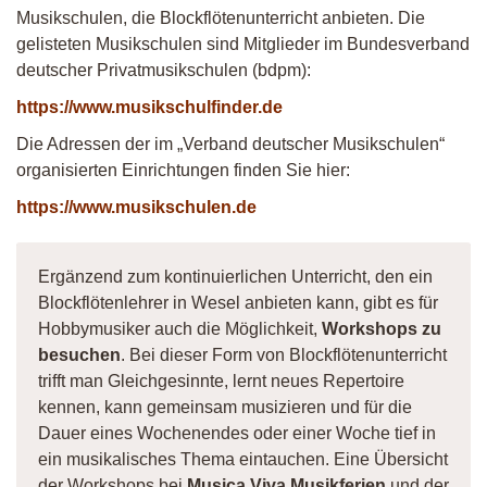
Musikschulen, die Blockflötenunterricht anbieten. Die
gelisteten Musikschulen sind Mitglieder im Bundesverband
deutscher Privatmusikschulen (bdpm):
https://www.musikschulfinder.de
Die Adressen der im „Verband deutscher Musikschulen“
organisierten Einrichtungen finden Sie hier:
https://www.musikschulen.de
Ergänzend zum kontinuierlichen Unterricht, den ein
Blockflötenlehrer in Wesel anbieten kann, gibt es für
Hobbymusiker auch die Möglichkeit,
Workshops zu
besuchen
. Bei dieser Form von Blockflötenunterricht
trifft man Gleichgesinnte, lernt neues Repertoire
kennen, kann gemeinsam musizieren und für die
Dauer eines Wochenendes oder einer Woche tief in
ein musikalisches Thema eintauchen. Eine Übersicht
der Workshops bei
Musica Viva Musikferien
und der