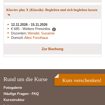
Klavier plus X (Klassik): Begleiten und sich begleiten lassen
12.11.2026 - 15.11.2026
€ 685 - Weitere Preisinfos
Dozenten:
Wendel, Susanne
Domizil:
Altes Forsthaus
Zur Buchung
Rund um die Kurse
Kurs verschenken!
Fotogalerie
Häufige Fragen - FAQ
Kursstruktur