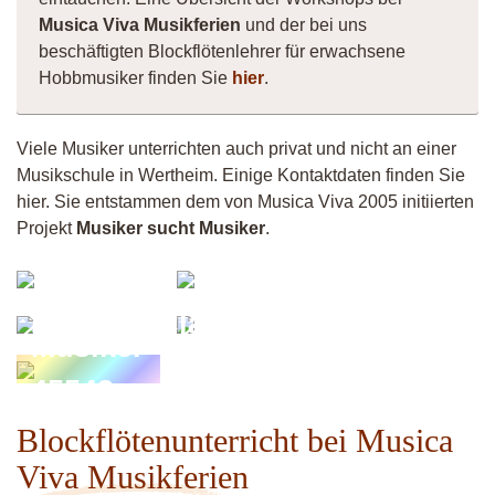
Musica Viva Musikferien
und der bei uns
beschäftigten Blockflötenlehrer für erwachsene
Hobbmusiker finden Sie
hier
.
Viele Musiker unterrichten auch privat und nicht an einer
Musikschule in Wertheim. Einige Kontaktdaten finden Sie
hier. Sie entstammen dem von Musica Viva 2005 initiierten
Projekt
Musiker sucht Musiker
.
Maureen
Andy
Celtic
Khadira
Claudissimo
Musiker
45543
Blockflötenunterricht bei Musica
Viva Musikferien