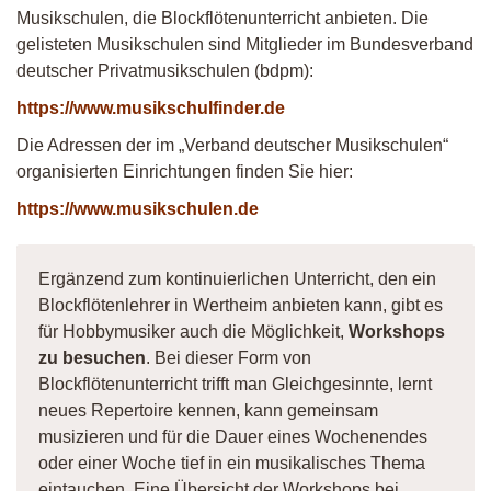
Musikschulen, die Blockflötenunterricht anbieten. Die
gelisteten Musikschulen sind Mitglieder im Bundesverband
deutscher Privatmusikschulen (bdpm):
https://www.musikschulfinder.de
Die Adressen der im „Verband deutscher Musikschulen“
organisierten Einrichtungen finden Sie hier:
https://www.musikschulen.de
Ergänzend zum kontinuierlichen Unterricht, den ein
Blockflötenlehrer in Wertheim anbieten kann, gibt es
für Hobbymusiker auch die Möglichkeit,
Workshops
zu besuchen
. Bei dieser Form von
Blockflötenunterricht trifft man Gleichgesinnte, lernt
neues Repertoire kennen, kann gemeinsam
musizieren und für die Dauer eines Wochenendes
oder einer Woche tief in ein musikalisches Thema
eintauchen. Eine Übersicht der Workshops bei