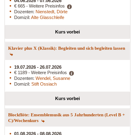
04.06.2026 - 07.06.2026
€ 665 - Weitere Preisinfos
Dozenten:
Nienstedt, Dörte
Domizil:
Alte Glasschleife
Kurs vorbei
Klavier plus X (Klassik): Begleiten und sich begleiten lassen
19.07.2026 - 26.07.2026
€ 1189 - Weitere Preisinfos
Dozenten:
Wendel, Susanne
Domizil:
Stift Ossiach
Kurs vorbei
Blockflöte: Ensemblemusik aus 5 Jahrhunderten (Level B +
C)/Wochenkurs
01.08.2026 - 08.08.2026